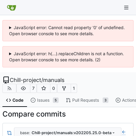
JavaScript error: Cannot read property '0' of undefined.
Open browser console to see more details.
JavaScript error: h(...).replaceChildren is not a function.
Open browser console to see more details. (2)
Chill-project
/
manuals
7
0
1
Code
Issues
Pull Requests
Action
5
3
Compare commits
base:
Chill-project/manuals:v202205.25.0-beta
...