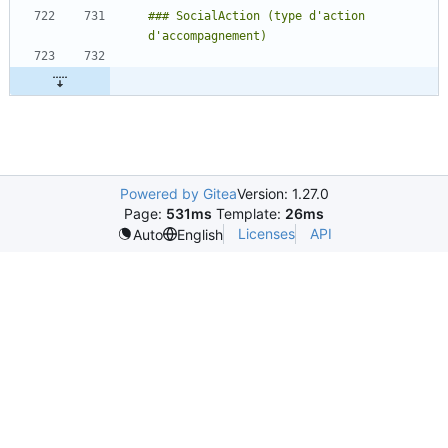
### SocialAction (type d'action 
Powered by Gitea
Version: 1.27.0
Page:
531ms
Template:
26ms
Licenses
API
Auto
English