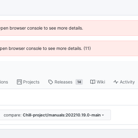
Open browser console to see more details.
 Open browser console to see more details. (11)
ions
Projects
Releases
Wiki
Activity
14
compare:
Chill-project/manuals:202210.19.0-main