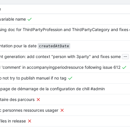
e
variable name
ing doc for ThirdPartyProfession and ThirdPartyCategory and fixes
tation pour la date
createdAtDate
...
 generation: add context "person with 3party" and fixes some
d 'comment' in accompanyingperiodresource following issue 612
o not try to publish manuel if no tag
 page de démarrage de la configuration de chill #admin
aire des parcours
c personnes ressources usager
iles in release