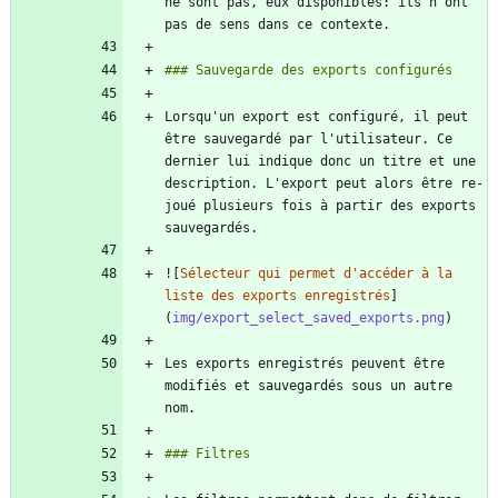
ne sont pas, eux disponibles: ils n'ont 
Lorsqu'un export est configuré, il peut 
être sauvegardé par l'utilisateur. Ce 
dernier lui indique donc un titre et une 
description. L'export peut alors être re-
joué plusieurs fois à partir des exports 
![
Sélecteur qui permet d'accéder à la 
liste des exports enregistrés
]
(
img/export_select_saved_exports.png
Les exports enregistrés peuvent être 
modifiés et sauvegardés sous un autre 