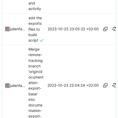
and
activity
add the
exports
2023-10-23 23:05:22 +02:00
julienfastre
files to
build
script
Merge
remote-
tracking
branch
'origin/d
ocument
ation-
2023-10-23 23:04:24 +02:00
julienfastre
export-
base'
into
docume
ntation-
export-