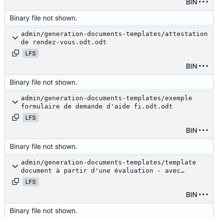
BIN
Binary file not shown.
admin/generation-documents-templates/attestation
de rendez-vous.odt.odt
LFS
BIN
Binary file not shown.
admin/generation-documents-templates/exemple
formulaire de demande d'aide fi.odt.odt
LFS
BIN
Binary file not shown.
admin/generation-documents-templates/template
document à partir d'une évaluation - avec
budget.odt
LFS
BIN
Binary file not shown.