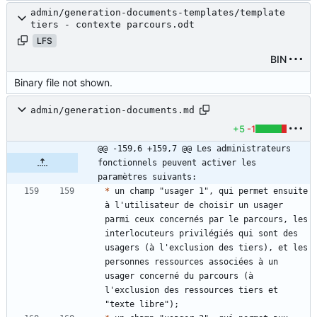
admin/generation-documents-templates/template
tiers - contexte parcours.odt
LFS
BIN
Binary file not shown.
admin/generation-documents.md
+5
-1
@@ -159,6 +159,7 @@ Les administrateurs 
fonctionnels peuvent activer les 
paramètres suivants:
*
 un champ "usager 1", qui permet ensuite 
à l'utilisateur de choisir un usager 
parmi ceux concernés par le parcours, les 
interlocuteurs privilégiés qui sont des 
usagers (à l'exclusion des tiers), et les 
personnes ressources associées à un 
usager concerné du parcours (à 
l'exclusion des ressources tiers et 