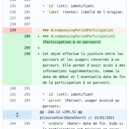
*
`id`
*
`label`
### AccompanyingPeriodParticipation
(Participation à un parcours)
Cet objet effectue la jointure entre les 
parcours et les usagers concernés à un 
parcours. Elle permet d'avoir accès à des 
informations supplémentaires, comme la 
date de début et l'éventuelle date de fin 
*
`id`
*
`person`
 (Person): usager associé au 
@@ -244,13 +295,51 @@ 
${courseStartDateShort} // 15/01/2021
*
`endDate`
 (Date): date de fin. Vide si 