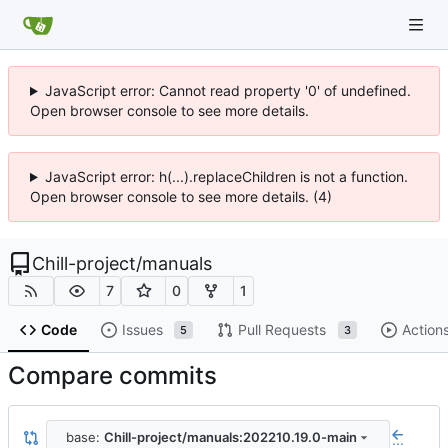
JavaScript error: Cannot read property '0' of undefined.
Open browser console to see more details.
JavaScript error: h(...).replaceChildren is not a function.
Open browser console to see more details. (4)
Chill-project
/
manuals
7
0
1
Code
Issues
Pull Requests
Action
5
3
Compare commits
base:
Chill-project/manuals:202210.19.0-main
...