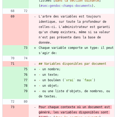
listées [
dans la section suivante
]
(
#sec:gendoc-champs-documents
L'arbre des variables est toujours 
identique, sur toute la profondeur de 
celles-ci. L'administrateur est garanti 
qu'un champ existera, même si sa valeur 
n'est pas présente dans la base de 
Chaque variable comporte un type: il peut 
-
-
-
 un bouléen (
`vrai`
 ou 
`faux`
-
-
 ou une liste d'objets, de nombres, ou 
Pour chaque contexte où un document est 
généré, les variables disponibles sont 