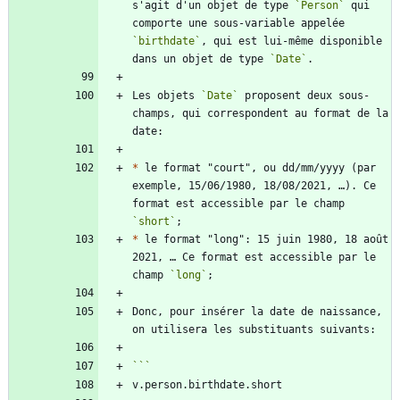
s'agit d'un objet de type 
`Person`
 qui 
comporte une sous-variable appelée 
`birthdate`
, qui est lui-même disponible 
dans un objet de type 
`Date`
Les objets 
`Date`
 proposent deux sous-
champs, qui correspondent au format de la 
*
 le format "court", ou dd/mm/yyyy (par 
exemple, 15/06/1980, 18/08/2021, …). Ce 
format est accessible par le champ 
`short`
*
 le format "long": 15 juin 1980, 18 août 
2021, … Ce format est accessible par le 
champ 
`long`
Donc, pour insérer la date de naissance, 