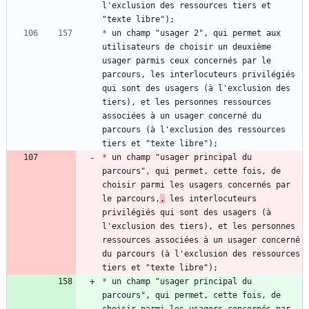
l'exclusion des ressources tiers et 
*
 un champ "usager 2", qui permet aux 
utilisateurs de choisir un deuxième 
usager parmis ceux concernés par le 
parcours, les interlocuteurs privilégiés 
qui sont des usagers (à l'exclusion des 
tiers), et les personnes ressources 
associées à un usager concerné du 
parcours (à l'exclusion des ressources 
*
 un champ "usager principal du 
parcours", qui permet, cette fois, de 
choisir parmi les usagers concernés par 
le parcours,
,
 les interlocuteurs 
privilégiés qui sont des usagers (à 
l'exclusion des tiers), et les personnes 
ressources associées à un usager concerné 
du parcours (à l'exclusion des ressources 
*
 un champ "usager principal du 
parcours", qui permet, cette fois, de 