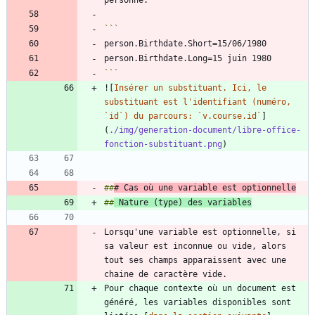
```
![
Insérer un substituant. Ici, le 
substituant est l'identifiant (numéro, 
`id`) du parcours: `v.course.id`
]
(
./img/generation-document/libre-office-
fonction-substituant.png
##
# Cas où une variable est optionnelle
##
 Nature (type) des variables
Lorsqu'une variable est optionnelle, si 
sa valeur est inconnue ou vide, alors 
tout ses champs apparaissent avec une 
Pour chaque contexte où un document est 
généré, les variables disponibles sont 