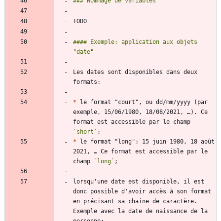
#### Exemple: application aux objets 
Les dates sont disponibles dans deux 
*
 le format "court", ou dd/mm/yyyy (par 
exemple, 15/06/1980, 18/08/2021, …). Ce 
format est accessible par le champ 
`short`
*
 le format "long": 15 juin 1980, 18 août 
2021, … Ce format est accessible par le 
champ 
`long`
lorsqu'une date est disponible, il est 
donc possible d'avoir accès à son format 
en précisant sa chaine de caractère. 
Exemple avec la date de naissance de la 