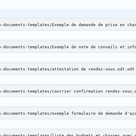
.
n-documents-templates/Exemple de demande de prise en cha
n-documents-templates/Exemple de note de conseils et inf
n-documents-templates/attestation de rendez-vous.odt.odt
n-documents-templates/courrier confirmation rendez-vous.
n-documents-templates/exemple formulaire de demande d'ai
n-documents-templates/liste des budgets et charges avec 