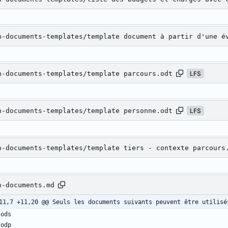
n-documents-templates/template document à partir d'une é
n-documents-templates/template parcours.odt
LFS
n-documents-templates/template personne.odt
LFS
n-documents-templates/template tiers - contexte parcours
n-documents.md
11,7 +11,20 @@ Seuls les documents suivants peuvent être utilisé