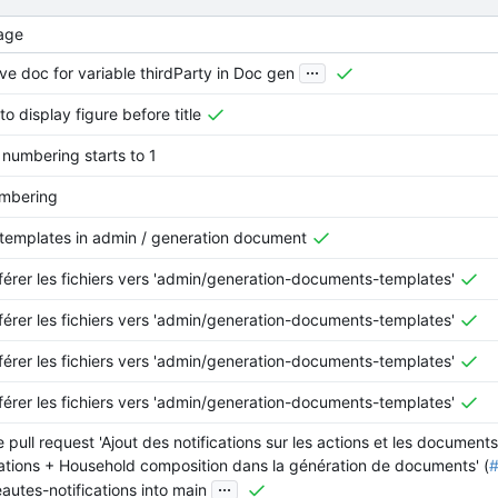
age
...
ve doc for variable thirdParty in Doc gen
to display figure before title
numbering starts to 1
umbering
templates in admin / generation document
férer les fichiers vers 'admin/generation-documents-templates'
férer les fichiers vers 'admin/generation-documents-templates'
férer les fichiers vers 'admin/generation-documents-templates'
férer les fichiers vers 'admin/generation-documents-templates'
 pull request 'Ajout des notifications sur les actions et les document
ations + Household composition dans la génération de documents' (
...
autes-notifications into main