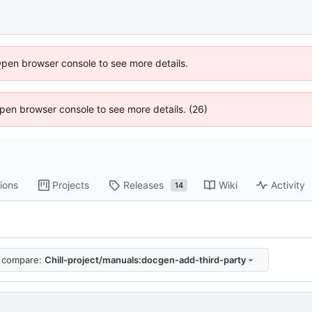
Open browser console to see more details.
 Open browser console to see more details. (26)
ions
Projects
Releases
Wiki
Activity
14
compare:
Chill-project/manuals:docgen-add-third-party