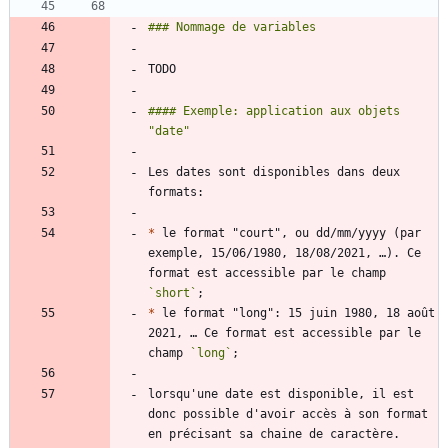
#### Exemple: application aux objets 
Les dates sont disponibles dans deux 
*
 le format "court", ou dd/mm/yyyy (par 
exemple, 15/06/1980, 18/08/2021, …). Ce 
format est accessible par le champ 
`short`
*
 le format "long": 15 juin 1980, 18 août 
2021, … Ce format est accessible par le 
champ 
`long`
lorsqu'une date est disponible, il est 
donc possible d'avoir accès à son format 
en précisant sa chaine de caractère. 