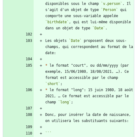
disponibles sous le champ 
`v.person`
. Il 
s'agit d'un objet de type 
`Person`
 qui 
comporte une sous-variable appelée 
`birthdate`
, qui est lui-même disponible 
dans un objet de type 
`Date`
Les objets 
`Date`
 proposent deux sous-
champs, qui correspondent au format de la 
*
 le format "court", ou dd/mm/yyyy (par 
exemple, 15/06/1980, 18/08/2021, …). Ce 
format est accessible par le champ 
`short`
*
 le format "long": 15 juin 1980, 18 août 
2021, … Ce format est accessible par le 
champ 
`long`
Donc, pour insérer la date de naissance, 