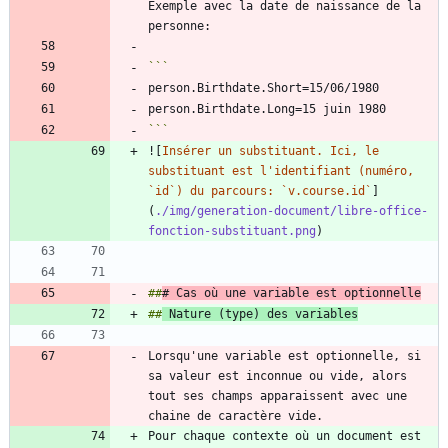
Exemple avec la date de naissance de la 
```
![
Insérer un substituant. Ici, le 
substituant est l'identifiant (numéro, 
`id`) du parcours: `v.course.id`
]
(
./img/generation-document/libre-office-
fonction-substituant.png
##
# Cas où une variable est optionnelle
##
 Nature (type) des variables
Lorsqu'une variable est optionnelle, si 
sa valeur est inconnue ou vide, alors 
tout ses champs apparaissent avec une 
Pour chaque contexte où un document est 