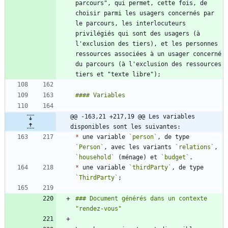
parcours", qui permet, cette fois, de 
choisir parmi les usagers concernés par 
le parcours, les interlocuteurs 
privilégiés qui sont des usagers (à 
l'exclusion des tiers), et les personnes 
ressources associées à un usager concerné 
du parcours (à l'exclusion des ressources 
@@ -163,21 +217,19 @@ Les variables 
disponibles sont les suivantes:
*
 une variable 
`person`
, de type 
`Person`
, avec les variants 
`relations`
, 
`household`
 (ménage) et 
`budget`
*
 une variable 
`thirdParty`
, de type 
`ThirdParty`
### Document générés dans un contexte 