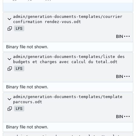
admin/generation-documents-templates/courrier
confirmation rendez-vous.odt
LFS
BIN
Binary file not shown.
admin/generation-documents-templates/liste des
budgets et charges avec calcul du total.odt
LFS
BIN
Binary file not shown.
admin/generation-documents-templates/template
parcours.odt
LFS
BIN
Binary file not shown.