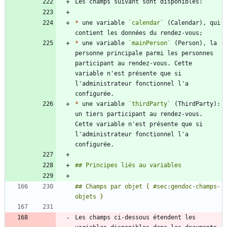
*
 une variable 
`calendar`
 (Calendar), qui 
*
 une variable 
`mainPerson`
 (Person), la 
personne principale parmi les personnes 
participant au rendez-vous. Cette 
variable n'est présente que si 
l'administrateur fonctionnel l'a 
*
 une variable 
`thirdParty`
 (ThirdParty): 
un tiers participant au rendez-vous. 
Cette variable n'est présente que si 
l'administrateur fonctionnel l'a 
## Champs par objet { #sec:gendoc-champs-
Les champs ci-dessous étendent les 