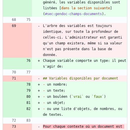
généré, les variables disponibles sont 
listées [
dans la section suivante
]
(
#sec:gendoc-champs-documents
L'arbre des variables est toujours 
identique, sur toute la profondeur de 
celles-ci. L'administrateur est garanti 
qu'un champ existera, même si sa valeur 
n'est pas présente dans la base de 
Chaque variable comporte un type: il peut 
-
-
-
 un bouléen (
`vrai`
 ou 
`faux`
-
-
 ou une liste d'objets, de nombres, ou 
Pour chaque contexte où un document est 