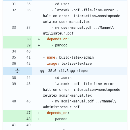
- 
cd user
- 
latexmk -pdf -file-line-error -
halt-on-error -interaction=nonstopmode -
xelatex user-manual.tex
- 
mv user-manual.pdf ../Manuel\ 
utilisateur.pdf
depends_on
:
- 
pandoc
- 
name
:
build-latex-admin
image
:
texlive/texlive
@@ -38,6 +44,8 @@ steps:
- 
cd admin
- 
latexmk -pdf -file-line-error -
halt-on-error -interaction=nonstopmode -
xelatex admin-manual.tex
- 
mv admin-manual.pdf ../Manuel\ 
administrateur.pdf
depends_on
:
- 
pandoc