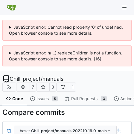
JavaScript error: Cannot read property '0' of undefined.
Open browser console to see more details.
JavaScript error: h(...).replaceChildren is not a function.
Open browser console to see more details. (16)
Chill-project
/
manuals
7
0
1
Code
Issues
Pull Requests
Action
5
3
Compare commits
base:
Chill-project/manuals:202210.19.0-main
...