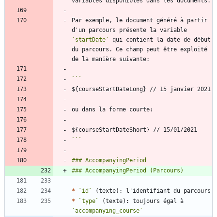
Par exemple, le document généré à partir 
d'un parcours présente la variable 
`startDate`
 qui contient la date de début 
du parcours. Ce champ peut être exploité 
```
*
`id`
*
`type`
 (texte): toujours égal à 
`accompanying_course`