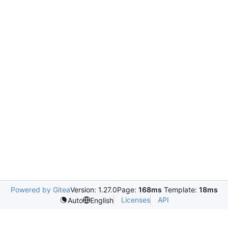
Powered by Gitea
Version: 1.27.0
Page:
168ms
Template:
18ms
Licenses
API
Auto
English