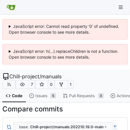
JavaScript error: Cannot read property '0' of undefined.
Open browser console to see more details.
JavaScript error: h(...).replaceChildren is not a function.
Open browser console to see more details.
Chill-project
/
manuals
7
0
1
Code
Issues
Pull Requests
Action
5
3
Compare commits
base:
Chill-project/manuals:202210.19.0-main
...