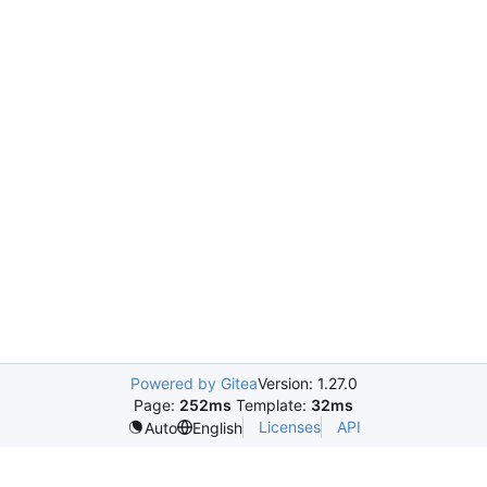
Powered by Gitea
Version: 1.27.0
Page:
252ms
Template:
32ms
Licenses
API
Auto
English