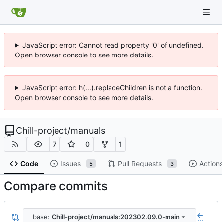
JavaScript error: Cannot read property '0' of undefined.
Open browser console to see more details.
JavaScript error: h(...).replaceChildren is not a function.
Open browser console to see more details.
Chill-project
/
manuals
7
0
1
Code
Issues
Pull Requests
Action
5
3
Compare commits
base:
Chill-project/manuals:202302.09.0-main
...