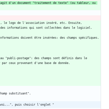
'agit d'un document "traitement de texte" (ou tableur, ou 
, le logo de l'association inséré, etc. Ensuite, 
au "publi-postage": des champs sont définis dans le 
voi...", puis choisir l'onglet "