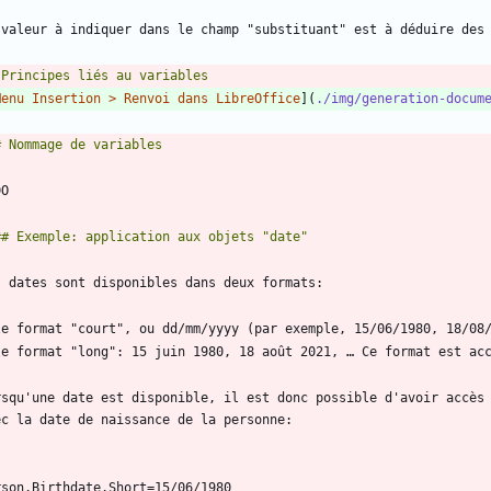
Menu Insertion > Renvoi dans LibreOffice
](
./img/generation-docum
le format "court", ou dd/mm/yyyy (par exemple, 15/06/1980, 18/08
le format "long": 15 juin 1980, 18 août 2021, … Ce format est ac
rsqu'une date est disponible, il est donc possible d'avoir accès 