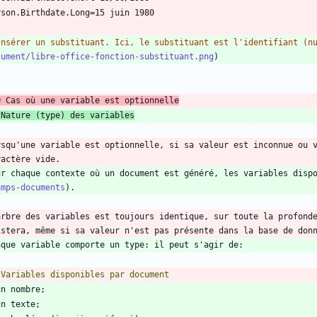
`
Insérer un substituant. Ici, le substituant est l'identifiant (n
cument/libre-office-fonction-substituant.png
# Cas où une variable est optionnelle
 Nature (type) des variables
rsqu'une variable est optionnelle, si sa valeur est inconnue ou v
ur chaque contexte où un document est généré, les variables disp
amps-documents
arbre des variables est toujours identique, sur toute la profonde