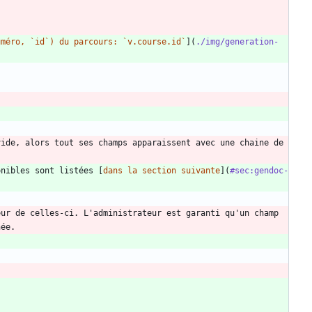
uméro, `id`) du parcours: `v.course.id`
](
./img/generation-
ide, alors tout ses champs apparaissent avec une chaine de 
onibles sont listées [
dans la section suivante
](
#sec:gendoc-
ur de celles-ci. L'administrateur est garanti qu'un champ 