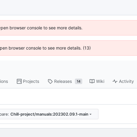
Open browser console to see more details.
 Open browser console to see more details. (13)
ions
Projects
Releases
Wiki
Activity
14
pare:
Chill-project/manuals:202302.09.1-main