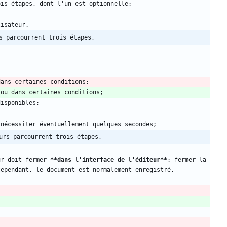
s parcourrent trois étapes,
urs parcourrent trois étapes,
ur doit fermer 
**dans l'interface de l'éditeur
**
: fermer la 