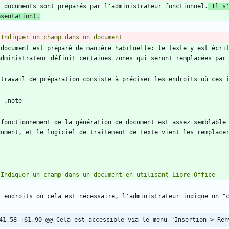
s documents sont préparés par l'administrateur fonctionnel.
 Il s
ésentation).
 document est préparé de manière habituelle: le texte y est écrit
 fonctionnement de la génération de document est assez semblable 
41,58 +61,90 @@ Cela est accessible via le menu "Insertion > Ren