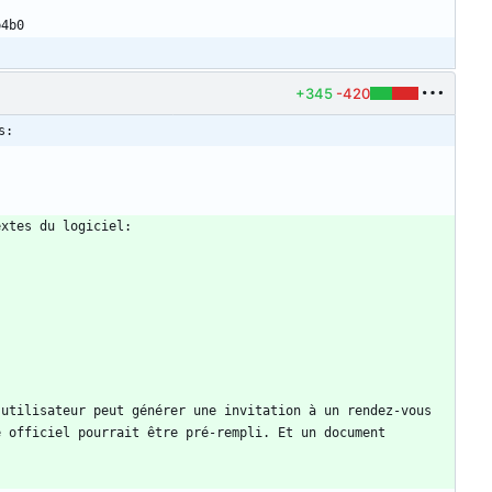
b4b0
+345
-420
s:
utilisateur peut générer une invitation à un rendez-vous 
 officiel pourrait être pré-rempli. Et un document 