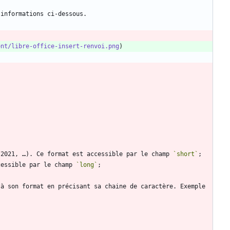
ent/libre-office-insert-renvoi.png
/2021, …). Ce format est accessible par le champ 
`short`
cessible par le champ 
`long`
à son format en précisant sa chaine de caractère. Exemple 