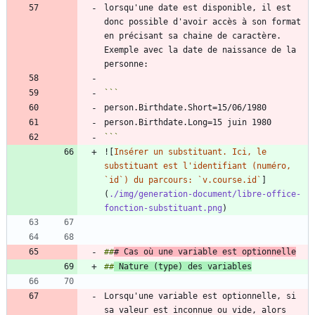
lorsqu'une date est disponible, il est 
donc possible d'avoir accès à son format 
en précisant sa chaine de caractère. 
Exemple avec la date de naissance de la 
```
![
Insérer un substituant. Ici, le 
substituant est l'identifiant (numéro, 
`id`) du parcours: `v.course.id`
]
(
./img/generation-document/libre-office-
fonction-substituant.png
##
# Cas où une variable est optionnelle
##
 Nature (type) des variables
Lorsqu'une variable est optionnelle, si 
sa valeur est inconnue ou vide, alors 