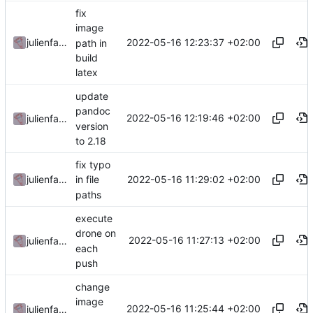
fix
image
2022-05-16 12:23:37 +02:00
julienfastre
path in
build
latex
update
pandoc
2022-05-16 12:19:46 +02:00
julienfastre
version
to 2.18
fix typo
2022-05-16 11:29:02 +02:00
julienfastre
in file
paths
execute
drone on
2022-05-16 11:27:13 +02:00
julienfastre
each
push
change
image
2022-05-16 11:25:44 +02:00
julienfastre