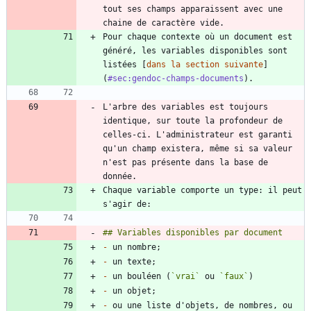
tout ses champs apparaissent avec une 
Pour chaque contexte où un document est 
généré, les variables disponibles sont 
listées [
dans la section suivante
]
(
#sec:gendoc-champs-documents
L'arbre des variables est toujours 
identique, sur toute la profondeur de 
celles-ci. L'administrateur est garanti 
qu'un champ existera, même si sa valeur 
n'est pas présente dans la base de 
Chaque variable comporte un type: il peut 
-
-
-
 un bouléen (
`vrai`
 ou 
`faux`
-
-
 ou une liste d'objets, de nombres, ou 