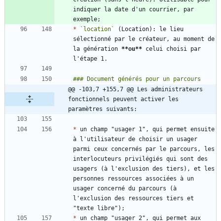
indiquer la date d'un courrier, par 
*
`location`
 (Location): le lieu 
sélectionné par le créateur, au moment de 
la génération 
**ou
**
 celui choisi par 
@@ -103,7 +155,7 @@ Les administrateurs 
fonctionnels peuvent activer les 
paramètres suivants:
*
 un champ "usager 1", qui permet ensuite 
à l'utilisateur de choisir un usager 
parmi ceux concernés par le parcours, les 
interlocuteurs privilégiés qui sont des 
usagers (à l'exclusion des tiers), et les 
personnes ressources associées à un 
usager concerné du parcours (à 
l'exclusion des ressources tiers et 
*
 un champ "usager 2", qui permet aux 