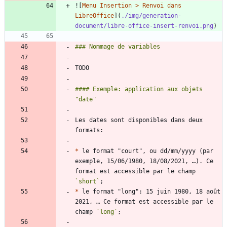
![
Menu Insertion > Renvoi dans 
LibreOffice
](
./img/generation-
document/libre-office-insert-renvoi.png
#### Exemple: application aux objets 
Les dates sont disponibles dans deux 
*
 le format "court", ou dd/mm/yyyy (par 
exemple, 15/06/1980, 18/08/2021, …). Ce 
format est accessible par le champ 
`short`
*
 le format "long": 15 juin 1980, 18 août 
2021, … Ce format est accessible par le 
champ 
`long`