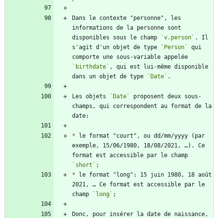
Dans le contexte "personne", les 
informations de la personne sont 
disponibles sous le champ 
`v.person`
. Il 
s'agit d'un objet de type 
`Person`
 qui 
comporte une sous-variable appelée 
`birthdate`
, qui est lui-même disponible 
dans un objet de type 
`Date`
Les objets 
`Date`
 proposent deux sous-
champs, qui correspondent au format de la 
*
 le format "court", ou dd/mm/yyyy (par 
exemple, 15/06/1980, 18/08/2021, …). Ce 
format est accessible par le champ 
`short`
*
 le format "long": 15 juin 1980, 18 août 
2021, … Ce format est accessible par le 
champ 
`long`
Donc, pour insérer la date de naissance, 