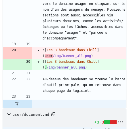
vers le domaine usager en cliquant sur le 
nom d'un des usagers du ménage. Plusieurs 
sections sont aussi accessibles via 
plusieurs domaines, comme les activités/
échanges ou les tâches, accessibles dans 
le domaine "usager" et "parcours 
![
Les 3 bandeaux dans Chill
]
(
user
/img/banner_all.png
![
Les 3 bandeaux dans Chill
]
(
.
/img/banner_all.png
Au-dessus des bandeaux se trouve la barre 
d'outil principale, qu'on retrouve dans 
user/document.md
+3
-3