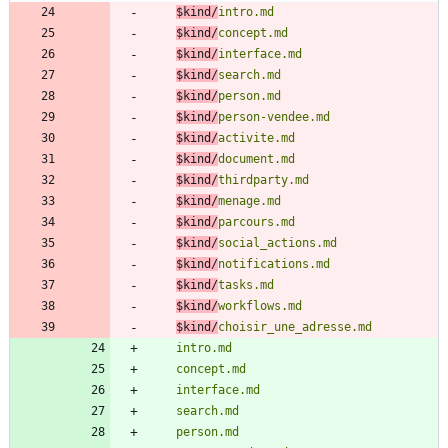
$kind
/
$kind
/
$kind
/
$kind
/
$kind
/
$kind
/
$kind
/
$kind
/
$kind
/
$kind
/
$kind
/
$kind
/
$kind
/
$kind
/
$kind
/
$kind
/