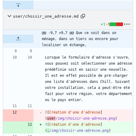
user/choisir_une_adresse.md
+1
-1
@@ -9,7 +9,7 @@ Que ce soit dans un 
ménage, dans un tiers ou encore pour 
localiser un échange,
Lorsque le formulaire d'adresse s'ouvre, 
vous pouvez soit sélectionner une adresse 
prédéfinie soit en saisir une nouvelle. 
Il est en effet possible de pré-charger 
une liste d'adresses dans Chill. Suivant 
votre installation, cela a peut-être été 
fait pour votre région, votre département 
![
Création d'une d'adresse
]
(
user
/img/choisir-une-adresse.png
![
Création d'une d'adresse
]
(
.
/img/choisir-une-adresse.png