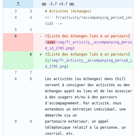
@@ -3,7 +3,7 @@
<!-- fr/activity/?accompanying_period_id=
{id} -->
![
Liste des échanges liés à un parcours
]
(
user
/img/fr_activity__accompanying_perio
d_id_2705.png
![
Liste des échanges liés à un parcours
]
(
.
/img/fr_activity__accompanying_period_i
d_2705.png
Les activités (ou échanges) dans Chill 
servent à consigner des activités ou des 
échanges ayant eu lieu et de les associer 
à des usagers et/ou à des parcours 
d'accompagnement. Par activité, nous 
entendons un entretien individuel, une 
partenaire extérieur, un appel 
téléphonique relatif à la personne, un 