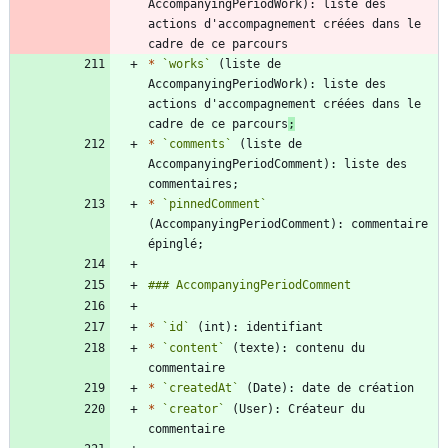
AccompanyingPeriodWork): liste des 
actions d'accompagnement créées dans le 
*
`works`
 (liste de 
AccompanyingPeriodWork): liste des 
actions d'accompagnement créées dans le 
cadre de ce parcours
;
*
`comments`
 (liste de 
AccompanyingPeriodComment): liste des 
*
`pinnedComment`
(AccompanyingPeriodComment): commentaire 
*
`id`
*
`content`
 (texte): contenu du 
*
`createdAt`
*
`creator`
 (User): Créateur du 