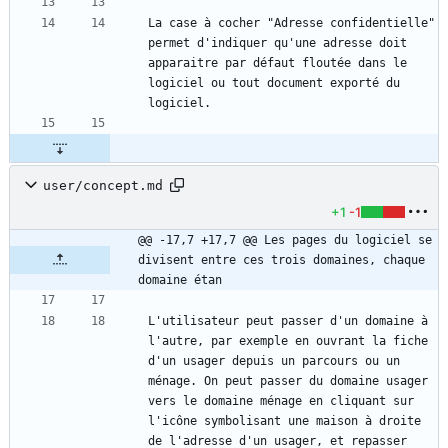
La case à cocher "Adresse confidentielle" 
permet d'indiquer qu'une adresse doit 
apparaitre par défaut floutée dans le 
logiciel ou tout document exporté du 
user/concept.md
+1
-1
@@ -17,7 +17,7 @@ Les pages du logiciel se 
divisent entre ces trois domaines, chaque 
domaine étan
L'utilisateur peut passer d'un domaine à 
l'autre, par exemple en ouvrant la fiche 
d'un usager depuis un parcours ou un 
ménage. On peut passer du domaine usager 
vers le domaine ménage en cliquant sur 
l'icône symbolisant une maison à droite 
de l'adresse d'un usager, et repasser 