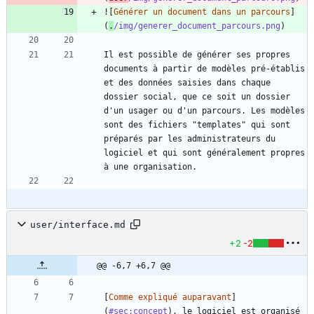
![
Générer un document dans un parcours
]
(
.
/img/generer_document_parcours.png
Il est possible de générer ses propres 
documents à partir de modèles pré-établis 
et des données saisies dans chaque 
dossier social, que ce soit un dossier 
d'un usager ou d'un parcours. Les modèles 
sont des fichiers "templates" qui sont 
préparés par les administrateurs du 
logiciel et qui sont généralement propres 
user/interface.md
+2
-2
@@ -6,7 +6,7 @@
[
Comme expliqué auparavant
]
(
#sec:concept
), le logiciel est organisé 