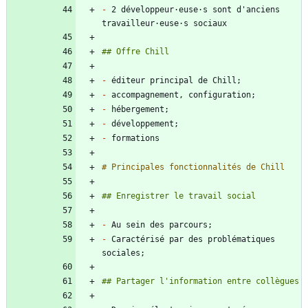
-
 2 développeur·euse·s sont d'anciens 
-
-
-
-
-
-
-
 Caractérisé par des problématiques 