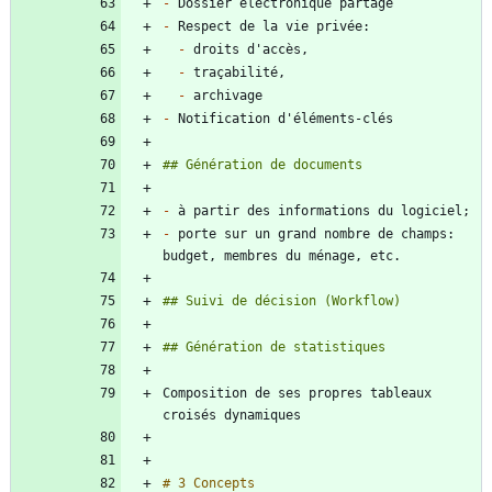
-
-
-
-
-
-
-
-
 porte sur un grand nombre de champs: 
Composition de ses propres tableaux 