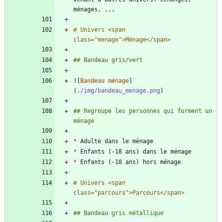
# Univers <span 
![
Bandeau ménage
]
(
./img/bandeau_menage.png
## Regroupe les personnes qui forment un 
*
*
*
# Univers <span 