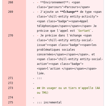
-
 **Environnement**: <span 
-
 J'ajoute un 
**Échange
**
 de type <span 
class="chill-entity entity-activity">
<span class="badge"><span>Appel 
téléphonique</span></span></span> Je 
précise que l'appel est 
`Sortant`
-
 Je précise dans l'échange <span 
class="chill-entity entity-social-
issue"><span class="badge"><span>les 
problématiques sociales 
concernées</span></span></span>, et 
<span class="chill-entity entity-social-
action"><span class="badge">
<span>l'action </span></span></span> 
## Un usager ou un tiers m'appelle (AA 