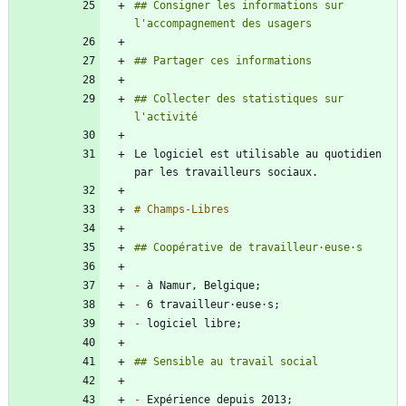
## Consigner les informations sur 
## Collecter des statistiques sur 
Le logiciel est utilisable au quotidien 
-
-
-
-