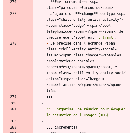
-
 **Environnement**: <span 
-
 J'ajoute un 
**Échange
**
 de type <span 
class="chill-entity entity-activity">
<span class="badge"><span>Appel 
téléphonique</span></span></span>. Je 
précise que l'appel est 
`Entrant`
-
 Je précise dans l'échange <span 
class="chill-entity entity-social-
issue"><span class="badge"><span>les 
problématiques sociales 
concernées</span></span></span>, et 
<span class="chill-entity entity-social-
action"><span class="badge">
<span>l'action </span></span></span> 
## J'organise une réunion pour évoquer 