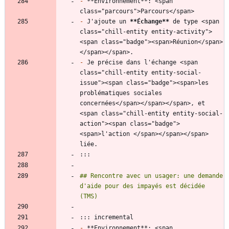
-
 **Environnement**: <span 
-
 J'ajoute un 
**Échange
**
 de type <span 
class="chill-entity entity-activity">
<span class="badge"><span>Réunion</span>
-
 Je précise dans l'échange <span 
class="chill-entity entity-social-
issue"><span class="badge"><span>les 
problématiques sociales 
concernées</span></span></span>, et 
<span class="chill-entity entity-social-
action"><span class="badge">
<span>l'action </span></span></span> 
## Rencontre avec un usager: une demande 
d'aide pour des impayés est décidée 
-
 **Environnement**: <span 