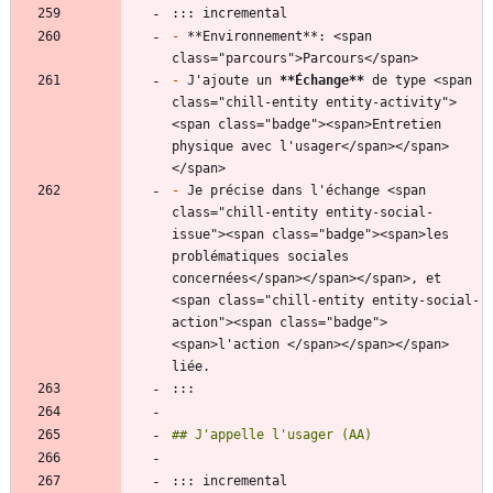
-
 **Environnement**: <span 
-
 J'ajoute un 
**Échange
**
 de type <span 
class="chill-entity entity-activity">
<span class="badge"><span>Entretien 
physique avec l'usager</span></span>
-
 Je précise dans l'échange <span 
class="chill-entity entity-social-
issue"><span class="badge"><span>les 
problématiques sociales 
concernées</span></span></span>, et 
<span class="chill-entity entity-social-
action"><span class="badge">
<span>l'action </span></span></span> 