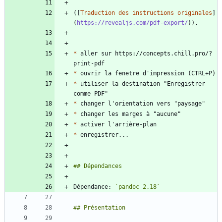
([
Traduction des instructions originales
]
(
https://revealjs.com/pdf-export/
*
 aller sur https://concepts.chill.pro/?
*
*
 utiliser la destination "Enregistrer 
*
*
*
*
Dépendance: 
`pandoc 2.18`