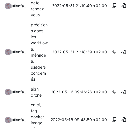
date
2022-05-31 21:19:40 +02:00
julienfastre
rendez-
vous
précision
s dans
les
workflow
s,
2022-05-31 21:18:39 +02:00
julienfastre
ménage
s,
usagers
concern
és
sign
2022-05-16 09:46:28 +02:00
julienfastre
drone
on ci,
tag
docker
2022-05-16 09:43:50 +02:00
julienfastre
image