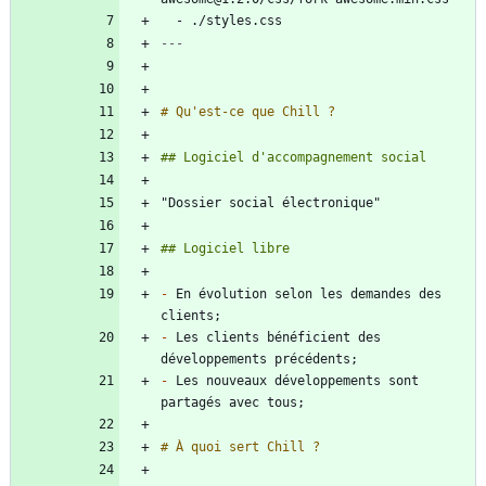
- 
./styles.css
---
-
 En évolution selon les demandes des 
-
 Les clients bénéficient des 
-
 Les nouveaux développements sont 