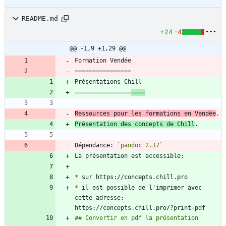
README.md
+24
-4
@@ -1,9 +1,29 @@
================
====
Ressources pour les formations en Vendée
Présentation des concepts de Chill
Dépendance: 
`pandoc 2.17`
*
*
 il est possible de l'imprimer avec 
cette adresse: 