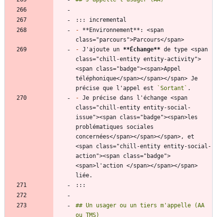
-
 **Environnement**: <span 
-
 J'ajoute un 
**Échange
**
 de type <span 
class="chill-entity entity-activity">
<span class="badge"><span>Appel 
téléphonique</span></span></span> Je 
précise que l'appel est 
`Sortant`
-
 Je précise dans l'échange <span 
class="chill-entity entity-social-
issue"><span class="badge"><span>les 
problématiques sociales 
concernées</span></span></span>, et 
<span class="chill-entity entity-social-
action"><span class="badge">
<span>l'action </span></span></span> 
## Un usager ou un tiers m'appelle (AA 