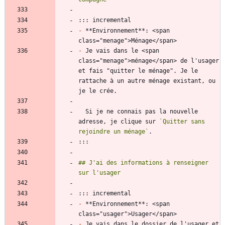
-
 **Environnement**: <span 
-
 Je vais dans le <span 
class="menage">ménage</span> de l'usager 
et fais "quitter le ménage". Je le 
rattache à un autre ménage existant, ou 
  Si je ne connais pas la nouvelle 
adresse, je clique sur 
`Quitter sans 
rejoindre un ménage`
## J'ai des informations à renseigner 
-
 **Environnement**: <span 
-
 Je vais dans le dossier de l'usager et 