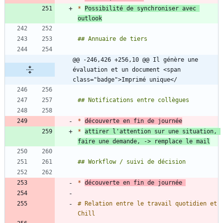
*
Possibilité de synchroniser avec 
outlook
@@ -246,426 +256,10 @@ Il génère une 
évaluation et un document <span 
class="badge">Imprimé unique</
*
découverte en fin de journée
*
attirer l'attention sur une situation, 
faire une demande, -> remplace le mail
*
découverte en fin de journée 
# Relation entre le travail quotidien et 