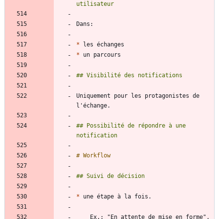
*
*
Uniquement pour les protagonistes de 
## Possibilité de répondre à une 
*
    Ex.: "En attente de mise en forme", 