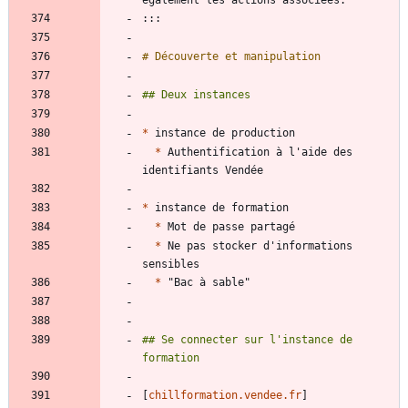
*
*
 Authentification à l'aide des 
*
*
*
 Ne pas stocker d'informations 
*
## Se connecter sur l'instance de 
[
chillformation.vendee.fr
]