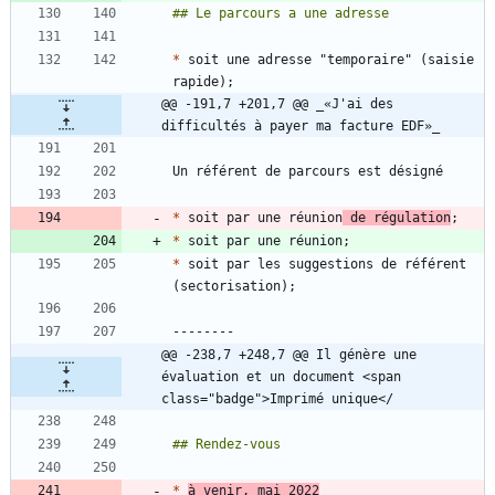
*
 soit une adresse "temporaire" (saisie 
@@ -191,7 +201,7 @@ _«J'ai des 
difficultés à payer ma facture EDF»_
*
 soit par une réunion
 de régulation
*
*
 soit par les suggestions de référent 
@@ -238,7 +248,7 @@ Il génère une 
évaluation et un document <span 
class="badge">Imprimé unique</
*
à venir, mai 2022