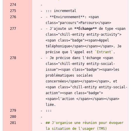
-
 **Environnement**: <span 
-
 J'ajoute un 
**Échange
**
 de type <span 
class="chill-entity entity-activity">
<span class="badge"><span>Appel 
téléphonique</span></span></span>. Je 
précise que l'appel est 
`Entrant`
-
 Je précise dans l'échange <span 
class="chill-entity entity-social-
issue"><span class="badge"><span>les 
problématiques sociales 
concernées</span></span></span>, et 
<span class="chill-entity entity-social-
action"><span class="badge">
<span>l'action </span></span></span> 
## J'organise une réunion pour évoquer 