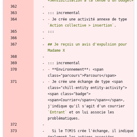
-
 Je crée une activité annexe de type 
`Action collective > insertion`
## Je reçois un avis d'expulsion pour 
-
 **Environnement**: <span 
-
 Je crée une échange de type <span 
class="chill-entity entity-activity">
<span class="badge">
<span>Courrier</span></span></span>, 
j'indique qu'il s'agit d'un courrier 
`Entrant`
 et on lui associe les 
  Si le T(M)S crée l'échange, il indique 