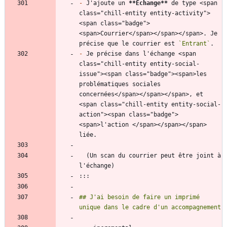
-
 J'ajoute un 
**Échange
**
 de type <span 
class="chill-entity entity-activity">
<span class="badge">
<span>Courrier</span></span></span>. Je 
précise que le courrier est 
`Entrant`
-
 Je précise dans l'échange <span 
class="chill-entity entity-social-
issue"><span class="badge"><span>les 
problématiques sociales 
concernées</span></span></span>, et 
<span class="chill-entity entity-social-
action"><span class="badge">
<span>l'action </span></span></span> 
  (Un scan du courrier peut être joint à 
## J'ai besoin de faire un imprimé 