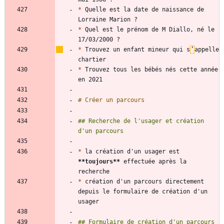
*
 Quelle est la date de naissance de 
*
 Quel est le prénom de M Diallo, né le 
*
 Trouvez un enfant mineur qui s
’
appelle 
*
 Trouvez tous les bébés nés cette année 
## Recherche de l'usager et création 
*
 la création d'un usager est 
**toujours
**
 effectuée après la 
*
 création d'un parcours directement 
depuis le formulaire de création d'un 