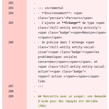
-
 **Environnement**: <span 
-
 J'ajoute un 
**Échange
**
 de type <span 
class="chill-entity entity-activity">
<span class="badge"><span>Réunion</span>
-
 Je précise dans l'échange <span 
class="chill-entity entity-social-
issue"><span class="badge"><span>les 
problématiques sociales 
concernées</span></span></span>, et 
<span class="chill-entity entity-social-
action"><span class="badge">
<span>l'action </span></span></span> 
## Rencontre avec un usager: une demande 
d'aide pour des impayés est décidée 