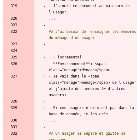
-
 J'ajoute ce document au parcours de 
## J'ai besoin de renseigner les membres 
-
 **Environnement**: <span 
-
 Je vais dans le <span 
class="menage">ménage</span> de l'usager 
et j'ajoute des membres (= d'autres 
  Si ces usagers n'existent pas dans la 
## Un usager se sépare et quitte sa 