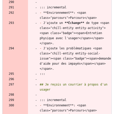
-
 **Environnement**: <span 
-
 J'ajoute un 
**Échange
**
 de type <span 
class="chill-entity entity-activity">
<span class="badge"><span>Entretien 
physique avec l'usager</span></span>
-
 J'ajoute les problématiques <span 
class="chill-entity entity-social-
issue"><span class="badge"><span>demande 
d'aide pour des impayés</span></span>
## Je reçois un courrier à propos d'un 
-
 **Environnement**: <span 