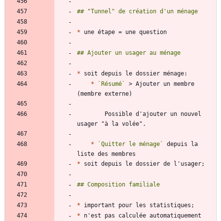
*
*
*
`Résumé`
 > Ajouter un membre 
        Possible d'ajouter un nouvel 
*
`Quitter le ménage`
 depuis la 
*
*
*