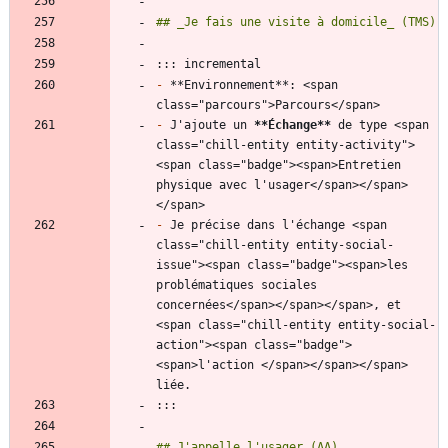
-
 **Environnement**: <span 
-
 J'ajoute un 
**Échange
**
 de type <span 
class="chill-entity entity-activity">
<span class="badge"><span>Entretien 
physique avec l'usager</span></span>
-
 Je précise dans l'échange <span 
class="chill-entity entity-social-
issue"><span class="badge"><span>les 
problématiques sociales 
concernées</span></span></span>, et 
<span class="chill-entity entity-social-
action"><span class="badge">
<span>l'action </span></span></span> 