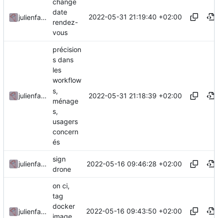
change
date
2022-05-31 21:19:40 +02:00
julienfastre
rendez-
vous
précision
s dans
les
workflow
s,
2022-05-31 21:18:39 +02:00
julienfastre
ménage
s,
usagers
concern
és
sign
2022-05-16 09:46:28 +02:00
julienfastre
drone
on ci,
tag
docker
2022-05-16 09:43:50 +02:00
julienfastre
image