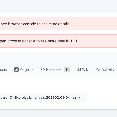
Open browser console to see more details.
 Open browser console to see more details. (11)
ions
Projects
Releases
Wiki
Activity
14
pare:
Chill-project/manuals:202302.09.0-main