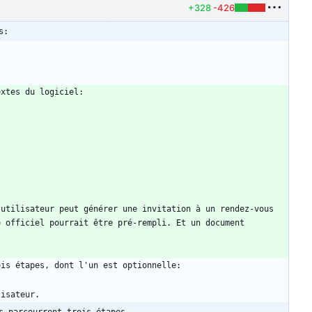
+328
-426
s:
utilisateur peut générer une invitation à un rendez-vous 
 officiel pourrait être pré-rempli. Et un document 