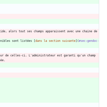
ide, alors tout ses champs apparaissent avec une chaine de 
onibles sont listées [
dans la section suivante
](
#sec:gendoc-
ur de celles-ci. L'administrateur est garanti qu'un champ 