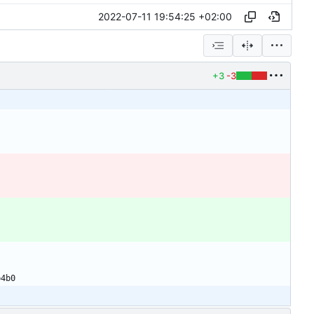
2022-07-11 19:54:25 +02:00
+3
-3
b4b0