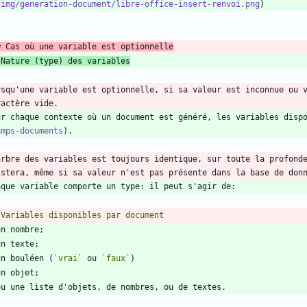
/img/generation-document/libre-office-insert-renvoi.png
# Cas où une variable est optionnelle
 Nature (type) des variables
rsqu'une variable est optionnelle, si sa valeur est inconnue ou v
ur chaque contexte où un document est généré, les variables disp
amps-documents
arbre des variables est toujours identique, sur toute la profonde
un bouléen (
`vrai`
 ou 
`faux`