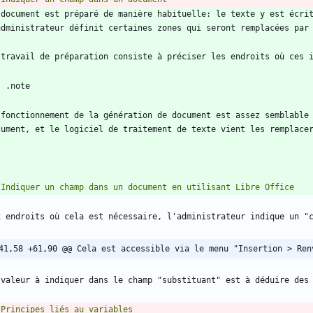
 document est préparé de manière habituelle: le texte y est écrit
 fonctionnement de la génération de document est assez semblable 
41,58 +61,90 @@ Cela est accessible via le menu "Insertion > Ren