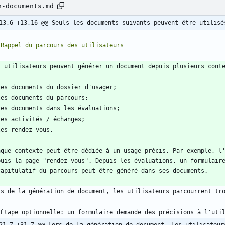
n-documents.md
13,6 +13,16 @@ Seuls les documents suivants peuvent être utilisé
aque contexte peut être dédiée à un usage précis. Par exemple, l'
puis la page "rendez-vous". Depuis les évaluations, un formulaire