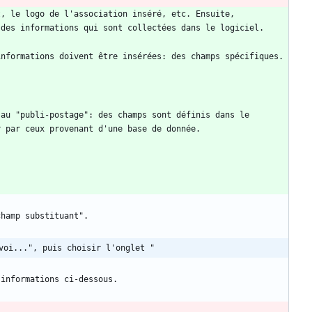
, le logo de l'association inséré, etc. Ensuite, 
au "publi-postage": des champs sont définis dans le 
voi...", puis choisir l'onglet "