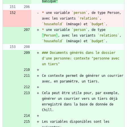
basique"
*
 une variable 
`person`
, de type Person, 
avec les variants 
`relations`
, 
`household`
 (ménage) et 
`budget`
*
 une variable 
`person`
, de type 
`
Person
`
, avec les variants 
`relations`
, 
`household`
 (ménage) et 
`budget`
### Documents générés dans le dossier 
d'une personne: contexte "personne avec 
Ce contexte permet de générer un courrier 
Cela peut être utile pour, par exemple, 
générer un courrier vers un tiers déjà 
enregistré dans la base de donnée de 
Les variables disponibles sont les 