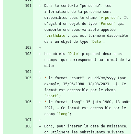
Dans le contexte "personne", les 
informations de la personne sont 
disponibles sous le champ 
`v.person`
. Il 
s'agit d'un objet de type 
`Person`
 qui 
comporte une sous-variable appelée 
`birthdate`
, qui est lui-même disponible 
dans un objet de type 
`Date`
Les objets 
`Date`
 proposent deux sous-
champs, qui correspondent au format de la 
*
 le format "court", ou dd/mm/yyyy (par 
exemple, 15/06/1980, 18/08/2021, …). Ce 
format est accessible par le champ 
`short`
*
 le format "long": 15 juin 1980, 18 août 
2021, … Ce format est accessible par le 
champ 
`long`
Donc, pour insérer la date de naissance, 