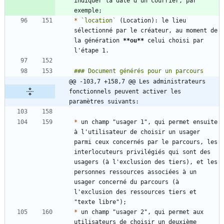
indiquer la date d'un courrier, par 
*
`location`
 (Location): le lieu 
sélectionné par le créateur, au moment de 
la génération 
**ou
**
 celui choisi par 
@@ -103,7 +158,7 @@ Les administrateurs 
fonctionnels peuvent activer les 
paramètres suivants:
*
 un champ "usager 1", qui permet ensuite 
à l'utilisateur de choisir un usager 
parmi ceux concernés par le parcours, les 
interlocuteurs privilégiés qui sont des 
usagers (à l'exclusion des tiers), et les 
personnes ressources associées à un 
usager concerné du parcours (à 
l'exclusion des ressources tiers et 
*
 un champ "usager 2", qui permet aux 
utilisateurs de choisir un deuxième 