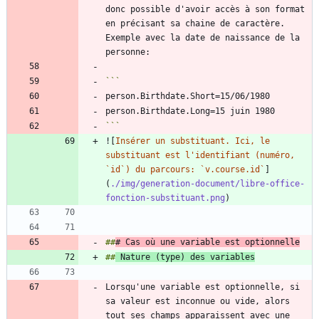
donc possible d'avoir accès à son format 
en précisant sa chaine de caractère. 
Exemple avec la date de naissance de la 
```
![
Insérer un substituant. Ici, le 
substituant est l'identifiant (numéro, 
`id`) du parcours: `v.course.id`
]
(
./img/generation-document/libre-office-
fonction-substituant.png
##
# Cas où une variable est optionnelle
##
 Nature (type) des variables
Lorsqu'une variable est optionnelle, si 
sa valeur est inconnue ou vide, alors 
tout ses champs apparaissent avec une 