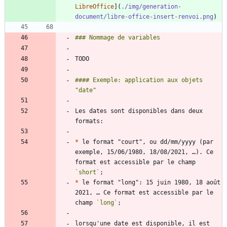
LibreOffice
](
./img/generation-
document/libre-office-insert-renvoi.png
#### Exemple: application aux objets 
Les dates sont disponibles dans deux 
*
 le format "court", ou dd/mm/yyyy (par 
exemple, 15/06/1980, 18/08/2021, …). Ce 
format est accessible par le champ 
`short`
*
 le format "long": 15 juin 1980, 18 août 
2021, … Ce format est accessible par le 
champ 
`long`
lorsqu'une date est disponible, il est 