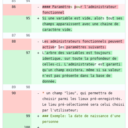
#### Paramètre
s 
p
ou
r l'administrateur 
Si une variable est vide, alor
s 
t
ou
t ses 
champs apparaissent avec une chaine de 
L
es administrateurs fonctionnels peuvent 
active
r 
l
es
 paramètres suivants:
L
'arbre des variables est toujours 
identique, sur toute la profondeur de 
celles-ci. L'administrateu
r es
t garanti 
qu'un champ existera, même si sa valeur 
n'est pas présente dans la base de 
donnée.
*
 un champ "lieu", qui permettra de 
choisir parmi les lieux pré-enregistrés. 
Le lieu pré-sélectionné sera celui choisi 
### Exemple: la date de naissance d'une 