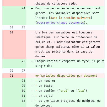
Pour chaque contexte où un document est 
généré, les variables disponibles sont 
listées [
dans la section suivante
]
(
#sec:gendoc-champs-documents
L'arbre des variables est toujours 
identique, sur toute la profondeur de 
celles-ci. L'administrateur est garanti 
qu'un champ existera, même si sa valeur 
n'est pas présente dans la base de 
Chaque variable comporte un type: il peut 
-
-
-
 un bouléen (
`vrai`
 ou 
`faux`
-
-
 ou une liste d'objets, de nombres, ou 