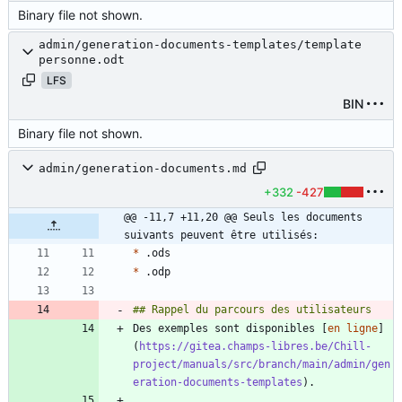
Binary file not shown.
admin/generation-documents-templates/template
personne.odt
LFS
BIN
Binary file not shown.
admin/generation-documents.md
+332
-427
@@ -11,7 +11,20 @@ Seuls les documents 
suivants peuvent être utilisés:
*
*
Des exemples sont disponibles [
en ligne
]
(
https://gitea.champs-libres.be/Chill-
project/manuals/src/branch/main/admin/gen
eration-documents-templates