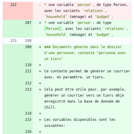
*
 une variable 
`person`
, de type Person, 
avec les variants 
`relations`
, 
`household`
 (ménage) et 
`budget`
*
 une variable 
`person`
, de type 
`
Person
`
, avec les variants 
`relations`
, 
`household`
 (ménage) et 
`budget`
### Documents générés dans le dossier 
d'une personne: contexte "personne avec 
Ce contexte permet de générer un courrier 
Cela peut être utile pour, par exemple, 
générer un courrier vers un tiers déjà 
enregistré dans la base de donnée de 
Les variables disponibles sont les 