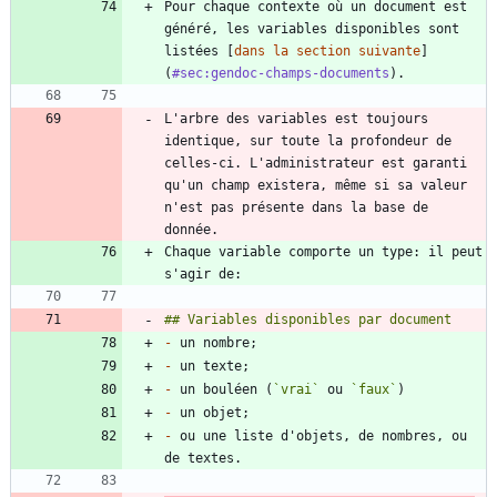
Pour chaque contexte où un document est 
généré, les variables disponibles sont 
listées [
dans la section suivante
]
(
#sec:gendoc-champs-documents
L'arbre des variables est toujours 
identique, sur toute la profondeur de 
celles-ci. L'administrateur est garanti 
qu'un champ existera, même si sa valeur 
n'est pas présente dans la base de 
Chaque variable comporte un type: il peut 
-
-
-
 un bouléen (
`vrai`
 ou 
`faux`
-
-
 ou une liste d'objets, de nombres, ou 