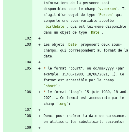
informations de la personne sont 
disponibles sous le champ 
`v.person`
. Il 
s'agit d'un objet de type 
`Person`
 qui 
comporte une sous-variable appelée 
`birthdate`
, qui est lui-même disponible 
dans un objet de type 
`Date`
Les objets 
`Date`
 proposent deux sous-
champs, qui correspondent au format de la 
*
 le format "court", ou dd/mm/yyyy (par 
exemple, 15/06/1980, 18/08/2021, …). Ce 
format est accessible par le champ 
`short`
*
 le format "long": 15 juin 1980, 18 août 
2021, … Ce format est accessible par le 
champ 
`long`
Donc, pour insérer la date de naissance, 