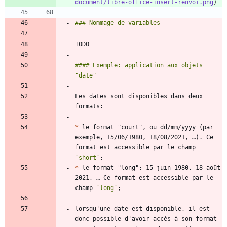
document/libre-office-insert-renvoi.png
#### Exemple: application aux objets 
Les dates sont disponibles dans deux 
*
 le format "court", ou dd/mm/yyyy (par 
exemple, 15/06/1980, 18/08/2021, …). Ce 
format est accessible par le champ 
`short`
*
 le format "long": 15 juin 1980, 18 août 
2021, … Ce format est accessible par le 
champ 
`long`
lorsqu'une date est disponible, il est 
donc possible d'avoir accès à son format 