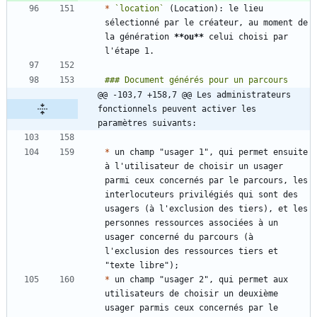
*
`location`
 (Location): le lieu 
sélectionné par le créateur, au moment de 
la génération 
**ou
**
 celui choisi par 
@@ -103,7 +158,7 @@ Les administrateurs 
fonctionnels peuvent activer les 
paramètres suivants:
*
 un champ "usager 1", qui permet ensuite 
à l'utilisateur de choisir un usager 
parmi ceux concernés par le parcours, les 
interlocuteurs privilégiés qui sont des 
usagers (à l'exclusion des tiers), et les 
personnes ressources associées à un 
usager concerné du parcours (à 
l'exclusion des ressources tiers et 
*
 un champ "usager 2", qui permet aux 
utilisateurs de choisir un deuxième 
usager parmis ceux concernés par le 