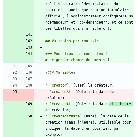
qu'il s'agira du "destinataire" du 
courrier. Tandis que pour un formulaire 
officiel, l'administrateur configurera un 
"demandeur" et "co-demandeur", et ce sont 
### Pour tous les contextes { 
*
`creator`
*
`createdAt`
 (Date): la date de 
*
`createdAt`
 (Date): la date 
et l'heure 
*
`createdAtDate`
 (Date): la date de la 
création (sans l'heure). Utilisable pour 
indiquer la date d'un courrier, par 