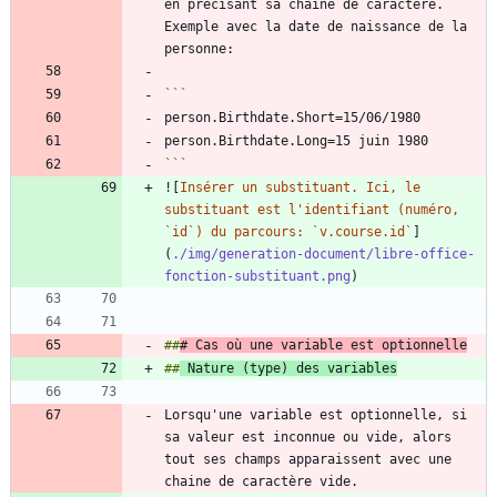
en précisant sa chaine de caractère. 
Exemple avec la date de naissance de la 
```
![
Insérer un substituant. Ici, le 
substituant est l'identifiant (numéro, 
`id`) du parcours: `v.course.id`
]
(
./img/generation-document/libre-office-
fonction-substituant.png
##
# Cas où une variable est optionnelle
##
 Nature (type) des variables
Lorsqu'une variable est optionnelle, si 
sa valeur est inconnue ou vide, alors 
tout ses champs apparaissent avec une 