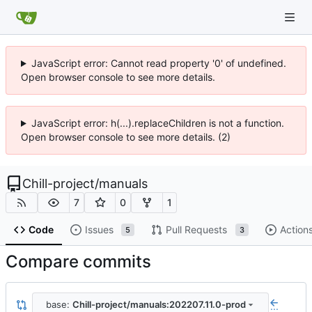
JavaScript error: Cannot read property '0' of undefined.
Open browser console to see more details.
JavaScript error: h(...).replaceChildren is not a function.
Open browser console to see more details. (2)
Chill-project
/
manuals
7
0
1
Code
Issues
Pull Requests
Action
5
3
Compare commits
base:
Chill-project/manuals:202207.11.0-prod
...