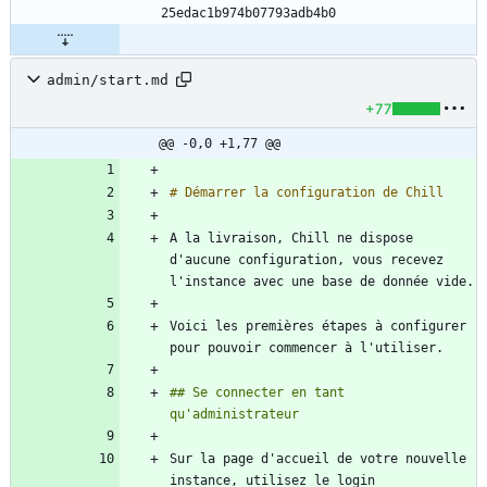
25edac1b974b07793adb4b0
admin/start.md
+77
@@ -0,0 +1,77 @@
A la livraison, Chill ne dispose 
d'aucune configuration, vous recevez 
Voici les premières étapes à configurer 
## Se connecter en tant 
Sur la page d'accueil de votre nouvelle 
instance, utilisez le login 