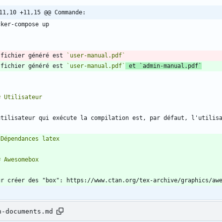
11,10 +11,15 @@ Commande:
`
 fichier généré est 
`user-manual.pdf`
 fichier généré est 
`user-manual.pdf`
 et 
`admin-manual.pdf`
utilisateur qui exécute la compilation est, par défaut, l'utilis
n-documents.md