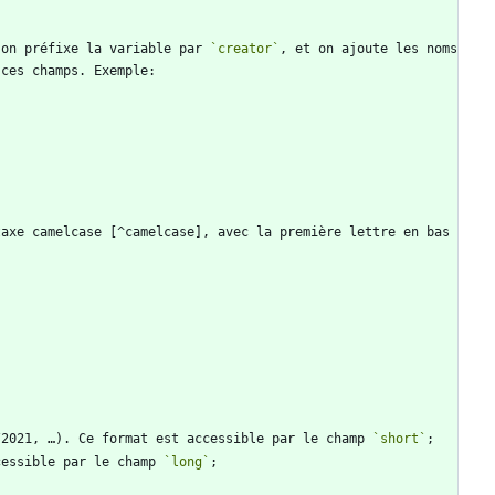
 on préfixe la variable par 
`creator`
, et on ajoute les noms 
axe camelcase [^camelcase], avec la première lettre en bas 
/2021, …). Ce format est accessible par le champ 
`short`
cessible par le champ 
`long`