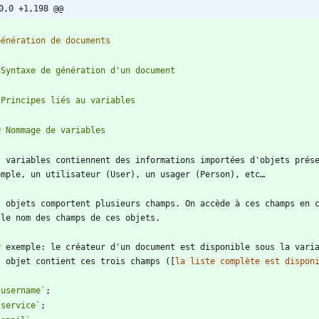
0,0 +1,198 @@
s variables contiennent des informations importées d'objets prése
s objets comportent plusieurs champs. On accède à ces champs en c
r exemple: le créateur d'un document est disponible sous la vari
t objet contient ces trois champs ([
la liste complète est dispon
`username`
`service`