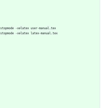
nstopmode -xelatex user-manual.tex
nstopmode -xelatex latex-manual.tex