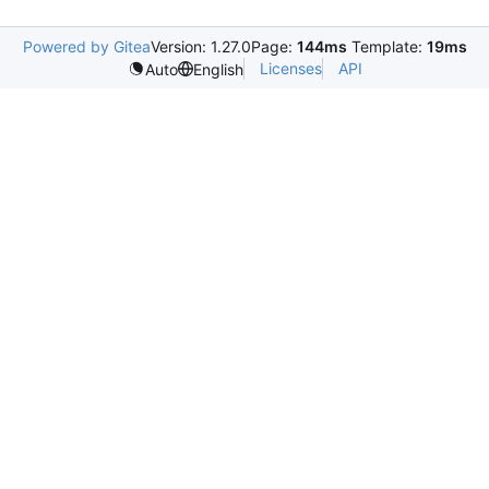
Powered by Gitea
Version: 1.27.0
Page:
144ms
Template:
19ms
Licenses
API
Auto
English