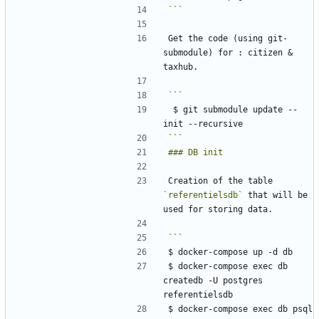
```
Get the code (using git-
submodule) for : citizen & 
 $ git submodule update --
```
Creation of the table 
`referentielsdb`
 that will be 
$ docker-compose exec db 
createdb -U postgres 
$ docker-compose exec db psql 