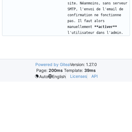
site. Néanmoins, sans serveur 
SMTP, l'envoi de l'email de 
confirmation ne fonctionne 
pas. Il faut alors 
manuellement 
**activer**
Powered by Gitea
Version: 1.27.0
Page:
200ms
Template:
39ms
Licenses
API
Auto
English