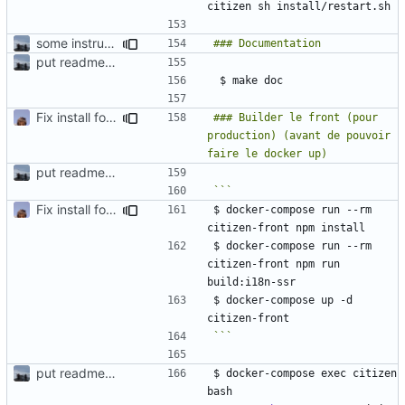
some instructions for the utilisation/configuration
put readme again
Fix install for front
### Builder le front (pour 
production) (avant de pouvoir 
put readme again
Fix install for front
$ docker-compose run --rm 
$ docker-compose run --rm 
citizen-front npm run 
$ docker-compose up -d 
```
put readme again
$ docker-compose exec citizen 