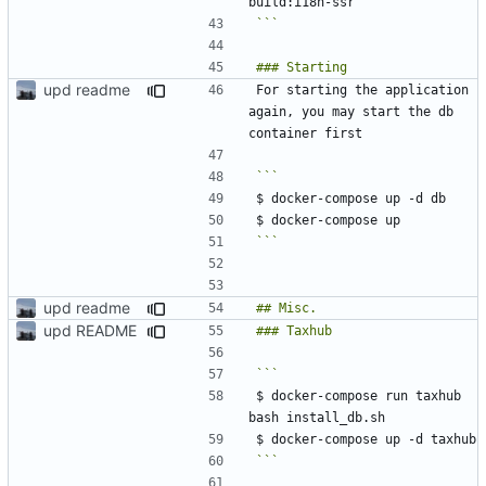
```
upd readme
For starting the application 
again, you may start the db 
```
upd readme
upd README
$ docker-compose run taxhub 
```