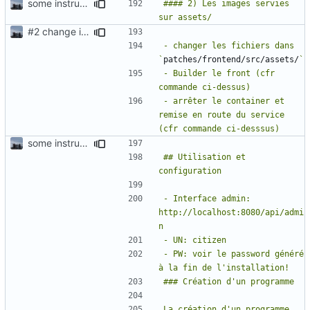
some instructions for the utilisation/configuration
#### 2) Les images servies 
#2
change image + map backgrounds
- changer les fichiers dans 
`
patches/frontend/src/assets/
- Builder le front (cfr 
- arrêter le container et 
remise en route du service 
some instructions for the utilisation/configuration
## Utilisation et 
- Interface admin: 
http://localhost:8080/api/admi
- PW: voir le password généré 
La création d'un programme 