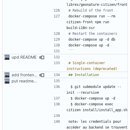
# Rebuild of the front
docker-compose run --rm 
citizen-front npm run 
# Restart the containers
```
upd README
# Single-container 
add frontend assets in the patches and map them to the docker container
put readme again
 $ git submodule update --
 $ docker-compose exec 
note: les credentials pour 
accéder au backend se trouvent 