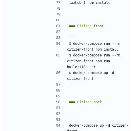
```
$ docker-compose run --rm 
$ docker-compose run --rm 
citizen-front npm run 
$ docker-compose up -d 
```
docker-compose up -d citizen-