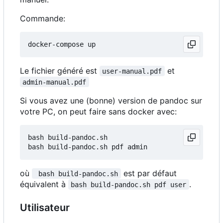
Commande:
Le fichier généré est
et
user-manual.pdf
admin-manual.pdf
Si vous avez une (bonne) version de pandoc sur
votre PC, on peut faire sans docker avec:
bash build-pandoc.sh

où
est par défaut
 bash build-pandoc.sh
équivalent à
.
bash build-pandoc.sh pdf user
Utilisateur