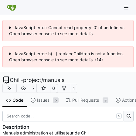
JavaScript error: Cannot read property '0' of undefined.
Open browser console to see more details.
JavaScript error: h(...).replaceChildren is not a function.
Open browser console to see more details. (14)
Chill-project
/
manuals
7
0
1
Code
Issues
Pull Requests
Action
5
3
S
Description
Manuels administration et utilisateur de Chill