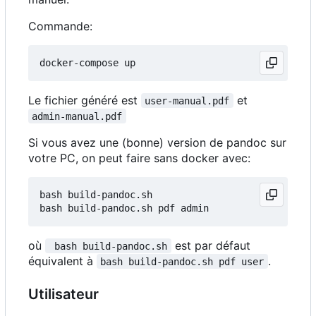
Commande:
Le fichier généré est
et
user-manual.pdf
admin-manual.pdf
Si vous avez une (bonne) version de pandoc sur
votre PC, on peut faire sans docker avec:
bash build-pandoc.sh

où
est par défaut
 bash build-pandoc.sh
équivalent à
.
bash build-pandoc.sh pdf user
Utilisateur