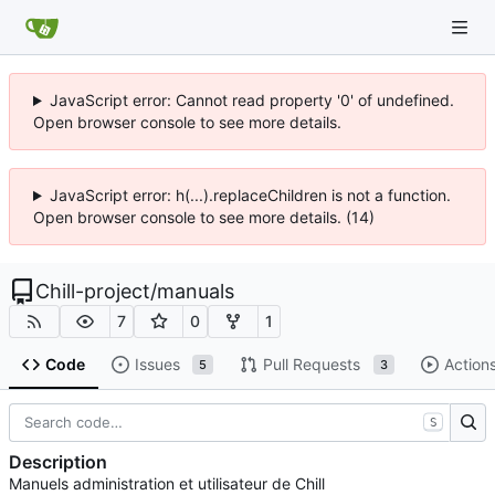
JavaScript error: Cannot read property '0' of undefined.
Open browser console to see more details.
JavaScript error: h(...).replaceChildren is not a function.
Open browser console to see more details. (14)
Chill-project
/
manuals
7
0
1
Code
Issues
Pull Requests
Action
5
3
S
Description
Manuels administration et utilisateur de Chill