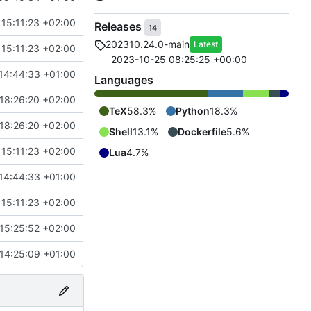
15:11:23 +02:00
Releases
14
202310.24.0-main
Latest
15:11:23 +02:00
2023-10-25 08:25:25 +00:00
14:44:33 +01:00
Languages
18:26:20 +02:00
TeX
58.3%
Python
18.3%
18:26:20 +02:00
Shell
13.1%
Dockerfile
5.6%
15:11:23 +02:00
Lua
4.7%
14:44:33 +01:00
15:11:23 +02:00
15:25:52 +02:00
14:25:09 +01:00