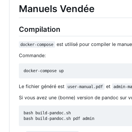
Manuels Vendée
Compilation
est utilisé pour compiler le manue
docker-compose
Commande:
Le fichier généré est
et
user-manual.pdf
admin-m
Si vous avez une (bonne) version de pandoc sur vo
bash build-pandoc.sh
