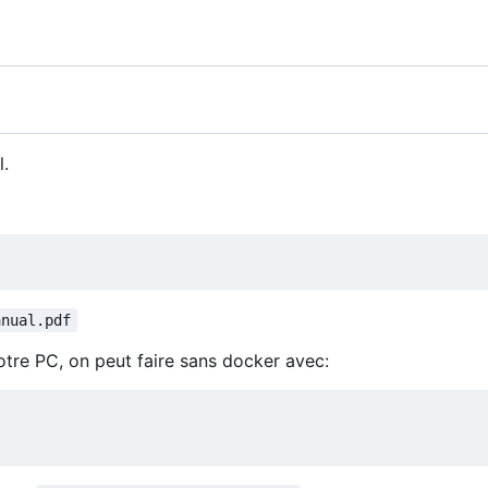
l.
anual.pdf
tre PC, on peut faire sans docker avec: