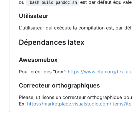
où
est par défaut équival
 bash build-pandoc.sh
Utilisateur
L'utilisateur qui exécute la compilation est, par défa
Dépendances latex
Awesomebox
Pour créer des "box":
https://www.ctan.org/tex-a
Correcteur orthographiques
Please, utilisons un correcteur orthographique pour
Ex:
https://marketplace.visualstudio.com/items?i