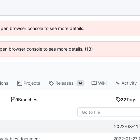
Open browser console to see more details.
 Open browser console to see more details. (13)
ions
Projects
Releases
Wiki
Activity
14
9
Branches
22
Tags
2022-03-11 
n variables document
2022-01-27 