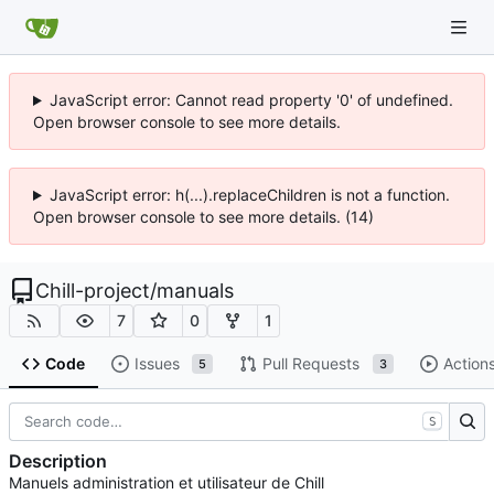
JavaScript error: Cannot read property '0' of undefined.
Open browser console to see more details.
JavaScript error: h(...).replaceChildren is not a function.
Open browser console to see more details. (14)
Chill-project
/
manuals
7
0
1
Code
Issues
Pull Requests
Action
5
3
S
Description
Manuels administration et utilisateur de Chill