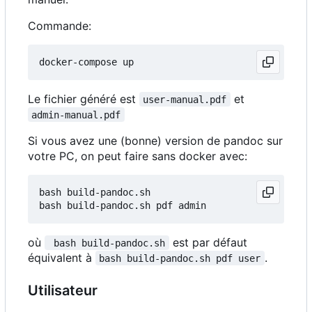
Commande:
Le fichier généré est
et
user-manual.pdf
admin-manual.pdf
Si vous avez une (bonne) version de pandoc sur
votre PC, on peut faire sans docker avec:
bash build-pandoc.sh

où
est par défaut
 bash build-pandoc.sh
équivalent à
.
bash build-pandoc.sh pdf user
Utilisateur