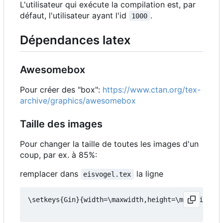
L'utilisateur qui exécute la compilation est, par
défaut, l'utilisateur ayant l'id
.
1000
Dépendances latex
Awesomebox
Pour créer des "box":
https://www.ctan.org/tex-
archive/graphics/awesomebox
Taille des images
Pour changer la taille de toutes les images d'un
coup, par ex. à 85%:
remplacer dans
la ligne
eisvogel.tex
\setkeys{Gin}{width=\maxwidth,height=\maxheight,k