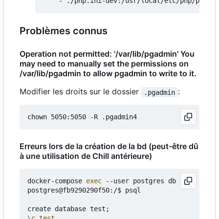
Problèmes connus
Operation not permitted: '/var/lib/pgadmin' You
may need to manually set the permissions on
/var/lib/pgadmin to allow pgadmin to write to it.
Modifier les droits sur le dossier
:
.pgadmin
Erreurs lors de la création de la bd (peut-être dû
à une utilisation de Chill antérieure)
docker-compose 
exec
 --user postgres db bash

postgres@fb9290290f50:/$ psql

create database test
;
\c
test