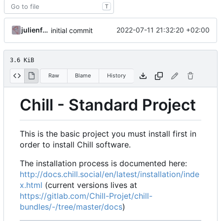
T
julienfastre
2022-07-11 21:32:20 +02:00
initial commit
3.6 KiB
Raw
Blame
History
Chill - Standard Project
This is the basic project you must install first in
order to install Chill software.
The installation process is documented here:
http://docs.chill.social/en/latest/installation/inde
x.html
(current versions lives at
https://gitlab.com/Chill-Projet/chill-
bundles/-/tree/master/docs
)