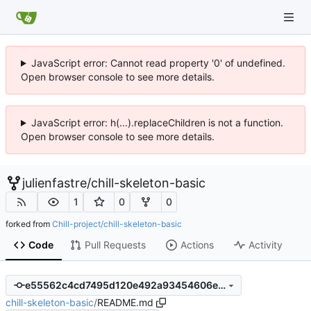
JavaScript error: Cannot read property '0' of undefined.
Open browser console to see more details.
JavaScript error: h(...).replaceChildren is not a function.
Open browser console to see more details.
julienfastre
/
chill-skeleton-basic
1
0
0
forked from
Chill-project/chill-skeleton-basic
Code
Pull Requests
Actions
Activity
e55562c4cd7495d120e492a93454606e5f98543e
chill-skeleton-basic
/
README.md