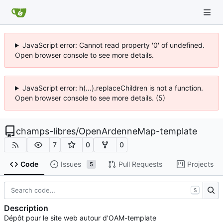
JavaScript error: Cannot read property '0' of undefined.
Open browser console to see more details.
JavaScript error: h(...).replaceChildren is not a function.
Open browser console to see more details. (5)
champs-libres
/
OpenArdenneMap-template
7
0
0
Code
Issues
Pull Requests
Projects
5
S
Description
Dépôt pour le site web autour d'OAM-template