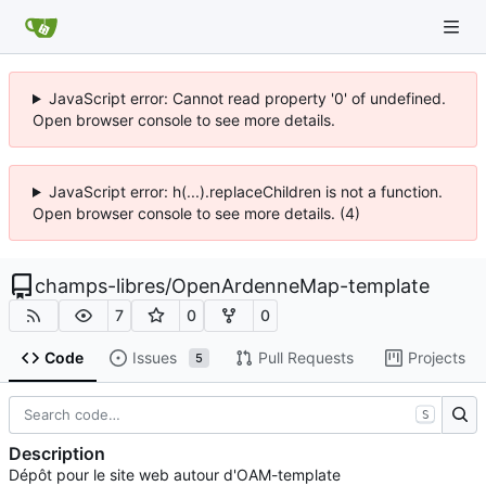
JavaScript error: Cannot read property '0' of undefined.
Open browser console to see more details.
JavaScript error: h(...).replaceChildren is not a function.
Open browser console to see more details. (4)
champs-libres
/
OpenArdenneMap-template
7
0
0
Code
Issues
Pull Requests
Projects
5
S
Description
Dépôt pour le site web autour d'OAM-template