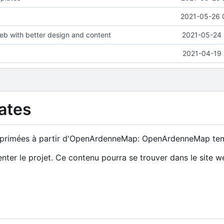
2021-05-26 
eb with better design and content
2021-05-24 
2021-04-19 
ates
 imprimées à partir d'OpenArdenneMap: OpenArdenneMap tem
nter le projet. Ce contenu pourra se trouver dans le site w