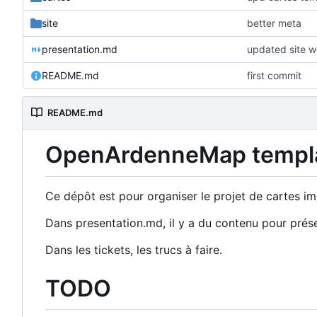
site
better meta
presentation.md
updated site w
README.md
first commit
README.md
OpenArdenneMap templ
Ce dépôt est pour organiser le projet de cartes
Dans presentation.md, il y a du contenu pour prése
Dans les tickets, les trucs à faire.
TODO