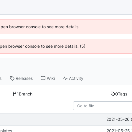
Open browser console to see more details.
 Open browser console to see more details. (5)
s
Releases
Wiki
Activity
1
Branch
0
Tags
2021-05-26 
plates
2021-05-25 