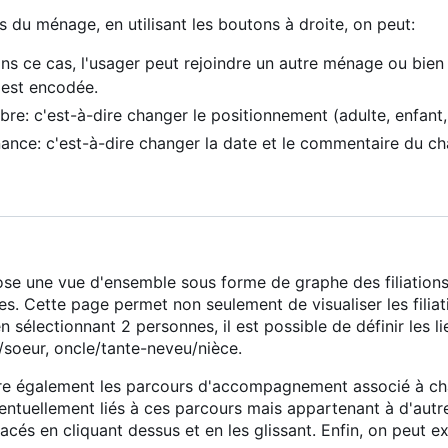
 du ménage, en utilisant les boutons à droite, on peut:
ans ce cas, l'usager peut rejoindre un autre ménage ou bien
est encodée.
re: c'est-à-dire changer le positionnement (adulte, enfant,
nance: c'est-à-dire changer la date et le commentaire du 
ose une vue d'ensemble sous forme de graphe des filiations 
. Cette page permet non seulement de visualiser les filiatio
s en sélectionnant 2 personnes, il est possible de définir les 
ère/soeur, oncle/tante-neveu/nièce.
tre également les parcours d'accompagnement associé à c
entuellement liés à ces parcours mais appartenant à d'aut
acés en cliquant dessus et en les glissant. Enfin, on peut 