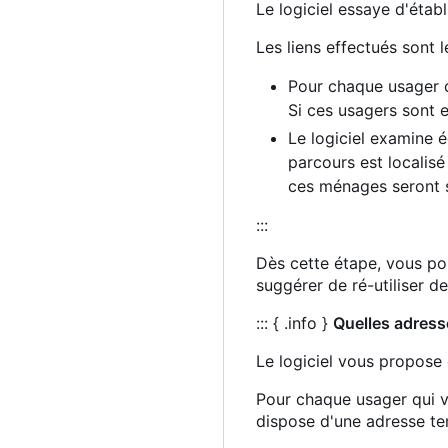
Le logiciel essaye d'étab
Les liens effectués sont l
Pour chaque usager co
Si ces usagers sont 
Le logiciel examine é
parcours est localisé
ces ménages seront 
:::
Dès cette étape, vous po
suggérer de ré-utiliser d
::: { .info }
Quelles adress
Le logiciel vous propose 
Pour chaque usager qui va
dispose d'une adresse tem