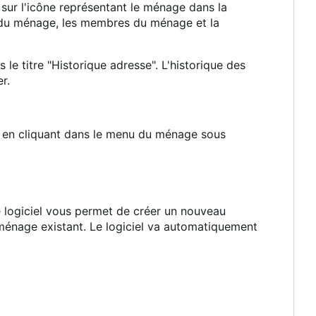
sur l'icône représentant le ménage dans la
 du ménage, les membres du ménage et la
e titre "Historique adresse". L'historique des
r.
 en cliquant dans le menu du ménage sous
e logiciel vous permet de créer un nouveau
ménage existant. Le logiciel va automatiquement