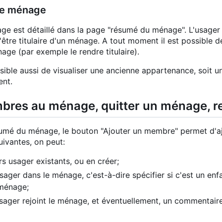
 le ménage
est détaillé dans la page "résumé du ménage". L'usager p
u'être titulaire d'un ménage. A tout moment il est possible 
age (par exemple le rendre titulaire).
ssible aussi de visualiser une ancienne appartenance, soit
ent.
bres au ménage, quitter un ménage, r
umé du ménage, le bouton "Ajouter un membre" permet d'ajo
uivantes, on peut:
rs usager existants, ou en créer;
ager dans le ménage, c'est-à-dire spécifier si c'est un enfa
 ménage;
'usager rejoint le ménage, et éventuellement, un commentaire