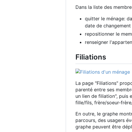
Dans la liste des membres
quitter le ménage: d
date de changement 
repositionner le memb
renseigner l'apparte
Filiations
La page "Filiations" prop
parenté entre ses membres
un lien de filiation", pui
fille/fils, frère/soeur-fr
En outre, le graphe mon
parcours, des usagers év
graphe peuvent être dépl