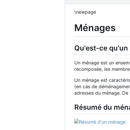
\newpage
Ménages
Qu'est-ce qu'un
Un ménage est un ensembl
recomposée, les membres 
Un ménage est caractéris
(en cas de déménagement):
adresses du ménage. De 
Résumé du mén