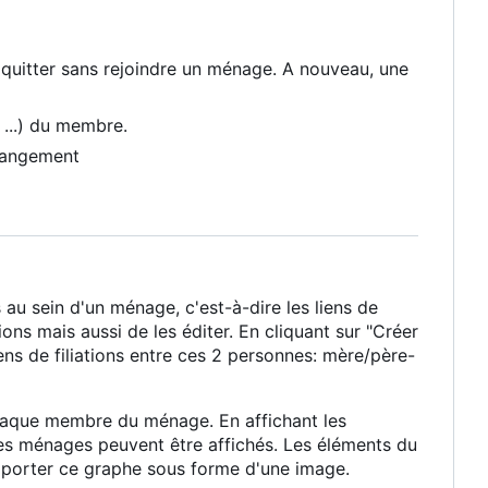
 quitter sans rejoindre un ménage. A nouveau, une
 ...) du membre.
changement
au sein d'un ménage, c'est-à-dire les liens de
ns mais aussi de les éditer. En cliquant sur "Créer
liens de filiations entre ces 2 personnes: mère/père-
haque membre du ménage. En affichant les
res ménages peuvent être affichés. Les éléments du
exporter ce graphe sous forme d'une image.