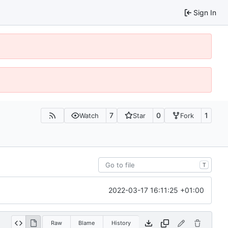
Sign In
7
0
1
Watch
Star
Fork
T
2022-03-17 16:11:25 +01:00
Raw
Blame
History