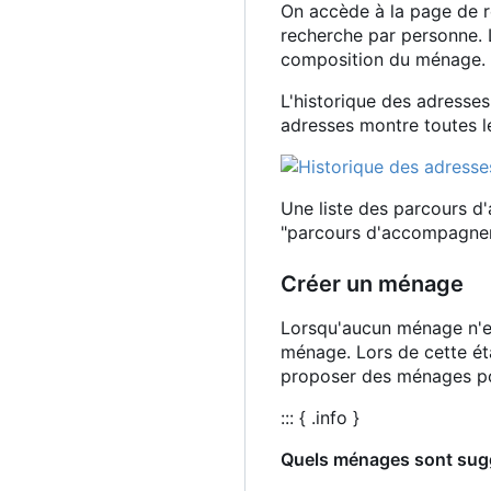
On accède à la page de r
recherche par personne.
composition du ménage.
L'historique des adresse
adresses montre toutes l
Une liste des parcours 
"parcours d'accompagne
Créer un ménage
Lorsqu'aucun ménage n'es
ménage. Lors de cette ét
proposer des ménages po
::: { .info }
Quels ménages sont sug