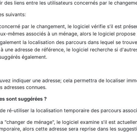
lir des liens entre les utilisateurs concernés par le chang
es suivants:
ncerné par le changement, le logiciel vérifie s'il est prés
eux-mêmes associés à un ménage, alors le logiciel propose 
galement la localisation des parcours dans lequel se trouv
 à une adresse de référence, le logiciel recherche si d'autre
suggérés également.
uvez indiquer une adresse; cela permettra de localiser imm
es adresses connues.
es sont suggérées ?
de ré-utiliser la localisation temporaire des parcours assoc
 "changer de ménage", le logiciel examine s'il est actuell
poraire, alors cette adresse sera reprise dans les suggestio