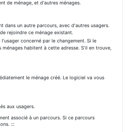
ement de ménage, et d'autres ménages.
ent dans un autre parcours, avec d'autres usagers.
de rejoindre ce ménage existant.
e l'usager concerné par le changement. Si le
s ménages habitent à cette adresse. S'il en trouve,
édiatement le ménage créé. Le logiciel va vous
iés aux usagers.
ement associé à un parcours. Si ce parcours
ns. :::