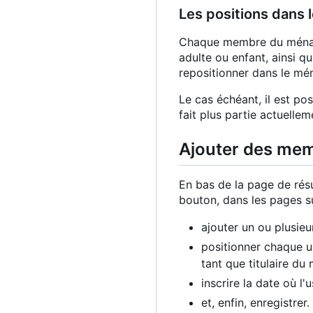
Les positions dans
Chaque membre du ménage 
adulte ou enfant, ainsi q
repositionner dans le mén
Le cas échéant, il est po
fait plus partie actuellem
Ajouter des mem
En bas de la page de rés
bouton, dans les pages s
ajouter un ou plusieu
positionner chaque us
tant que titulaire du
inscrire la date où l
et, enfin, enregistrer.