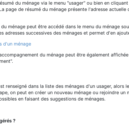
ésumé du ménage via le menu "usager" ou bien en cliquant 
 La page de résumé du ménage présente l'adresse actuelle
s du ménage peut être accédé dans le menu du ménage sous l
es adresses successives des ménages et permet d'en ajoute
d'accompagnement du ménage peut être également affichée
ment".
t renseigné dans la liste des ménages d'un usager, alors l
ape, on peut en créer un nouveau ménage ou rejoindre un 
ssibles en faisant des suggestions de ménages.
gérés ?