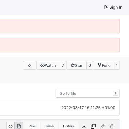
Sign In
7
0
1
Watch
Star
Fork
T
2022-03-17 16:11:25 +01:00
Raw
Blame
History