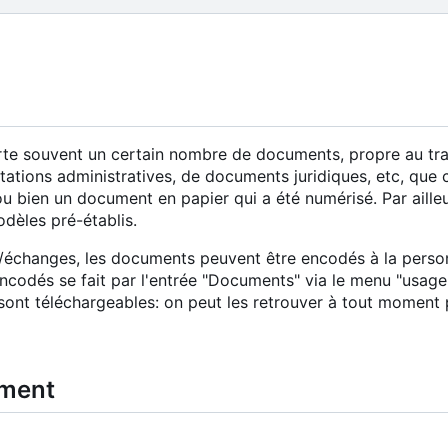
te souvent un certain nombre de documents, propre au trava
ttestations administratives, de documents juridiques, etc, q
 bien un document en papier qui a été numérisé. Par ailleu
dèles pré-établis.
s/échanges, les documents peuvent être encodés à la pers
codés se fait par l'entrée "Documents" via le menu "usag
nt téléchargeables: on peut les retrouver à tout moment p
ument