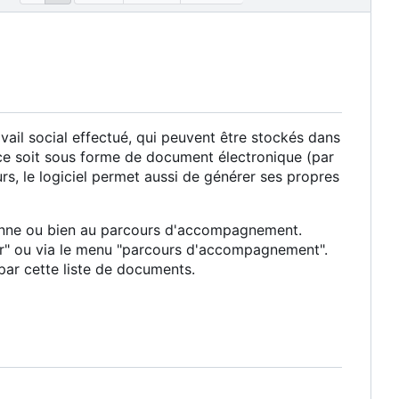
il social effectué, qui peuvent être stockés dans
ue ce soit sous forme de document électronique (par
rs, le logiciel permet aussi de générer ses propres
onne ou bien au parcours d'accompagnement.
er" ou via le menu "parcours d'accompagnement".
ar cette liste de documents.