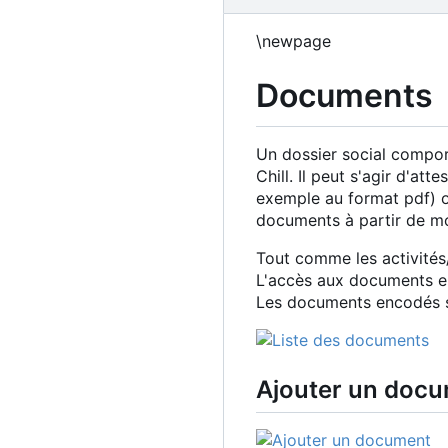
\newpage
Documents
Un dossier social compor
Chill. Il peut s'agir d'a
exemple au format pdf) ou
documents à partir de mo
Tout comme les activité
L'accès aux documents en
Les documents encodés so
Ajouter un doc