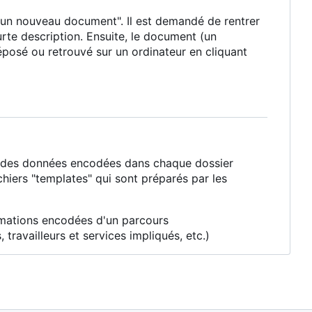
r un nouveau document". Il est demandé de rentrer
urte description. Ensuite, le document (un
éposé ou retrouvé sur un ordinateur en cliquant
et des données encodées dans chaque dossier
chiers "templates" qui sont préparés par les
rmations encodées d'un parcours
availleurs et services impliqués, etc.)