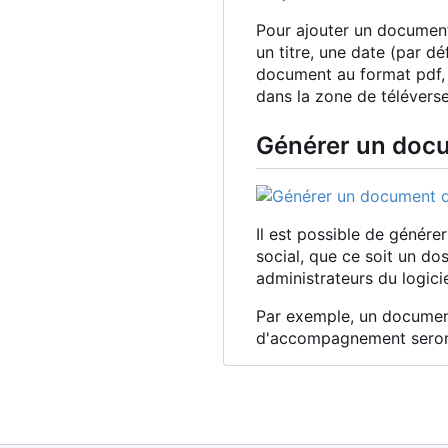
Pour ajouter un document
un titre, une date (par d
document au format pdf, u
dans la zone de télévers
Générer un doc
Il est possible de génér
social, que ce soit un do
administrateurs du logici
Par exemple, un document
d'accompagnement seront 