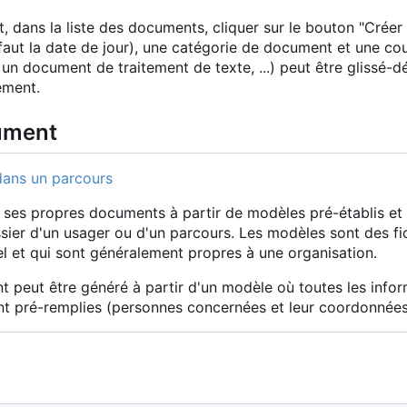
, dans la liste des documents, cliquer sur le bouton "Crée
éfaut la date de jour), une catégorie de document et une co
n document de traitement de texte, ...) peut être glissé-d
ement.
ument
er ses propres documents à partir de modèles pré-établis 
ssier d'un usager ou d'un parcours. Les modèles sont des fi
el et qui sont généralement propres à une organisation.
 peut être généré à partir d'un modèle où toutes les info
pré-remplies (personnes concernées et leur coordonnées, tr