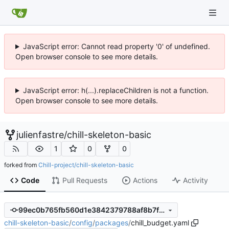
JavaScript error: Cannot read property '0' of undefined.
Open browser console to see more details.
JavaScript error: h(...).replaceChildren is not a function.
Open browser console to see more details.
julienfastre
/
chill-skeleton-basic
1
0
0
forked from
Chill-project/chill-skeleton-basic
Code
Pull Requests
Actions
Activity
99ec0b765fb560d1e3842379788af8b7fcf18e74
chill-skeleton-basic
/
config
/
packages
/
chill_budget.yaml