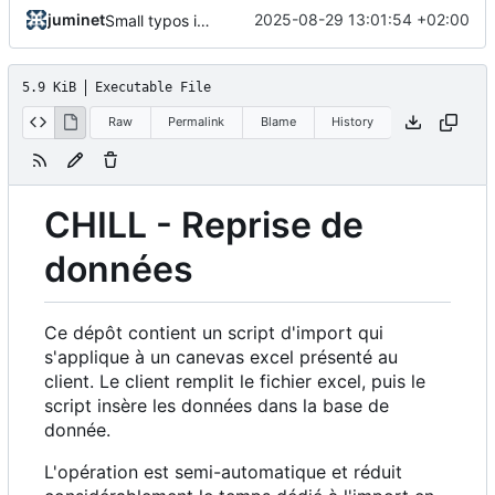
juminet
2025-08-29 13:01:54 +02:00
Small typos in import.sql
5.9 KiB
Executable File
Raw
Permalink
Blame
History
CHILL - Reprise de
données
Ce dépôt contient un script d'import qui
s'applique à un canevas excel présenté au
client. Le client remplit le fichier excel, puis le
script insère les données dans la base de
donnée.
L'opération est semi-automatique et réduit