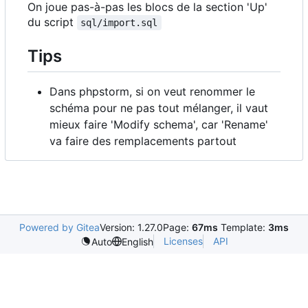
On joue pas-à-pas les blocs de la section 'Up'
du script
sql/import.sql
Tips
Dans phpstorm, si on veut renommer le
schéma pour ne pas tout mélanger, il vaut
mieux faire 'Modify schema', car 'Rename'
va faire des remplacements partout
Powered by Gitea
Version: 1.27.0
Page:
67ms
Template:
3ms
Licenses
API
Auto
English