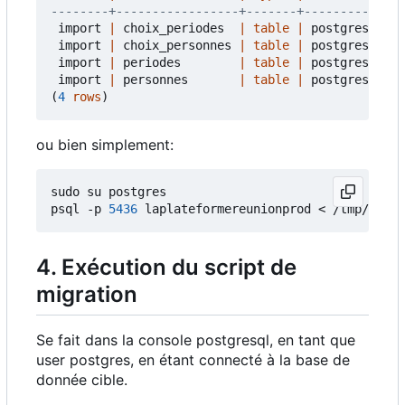
import
|
choix_periodes
|
table
|
postgres
import
|
choix_personnes
|
table
|
postgres
import
|
periodes
|
table
|
postgres
import
|
personnes
|
table
|
postgres
(
4
rows
)
ou bien simplement:
sudo su postgres

psql -p 
5436
4. Exécution du script de
migration
Se fait dans la console postgresql, en tant que
user postgres, en étant connecté à la base de
donnée cible.