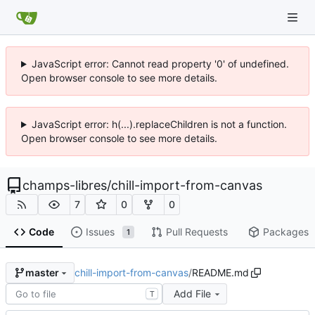
JavaScript error: Cannot read property '0' of undefined.
Open browser console to see more details.
JavaScript error: h(...).replaceChildren is not a function.
Open browser console to see more details.
champs-libres
/
chill-import-from-canvas
7
0
0
Code
Issues
Pull Requests
Packages
1
chill-import-from-canvas
/
README.md
master
Add File
T