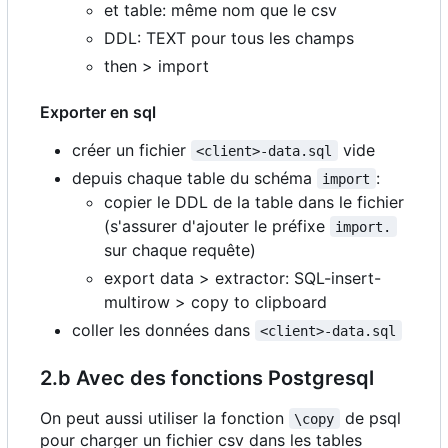
et table: même nom que le csv
DDL: TEXT pour tous les champs
then > import
Exporter en sql
créer un fichier
vide
<client>-data.sql
depuis chaque table du schéma
:
import
copier le DDL de la table dans le fichier
(s'assurer d'ajouter le préfixe
import.
sur chaque requête)
export data > extractor: SQL-insert-
multirow > copy to clipboard
coller les données dans
<client>-data.sql
2.b Avec des fonctions Postgresql
On peut aussi utiliser la fonction
de psql
\copy
pour charger un fichier csv dans les tables