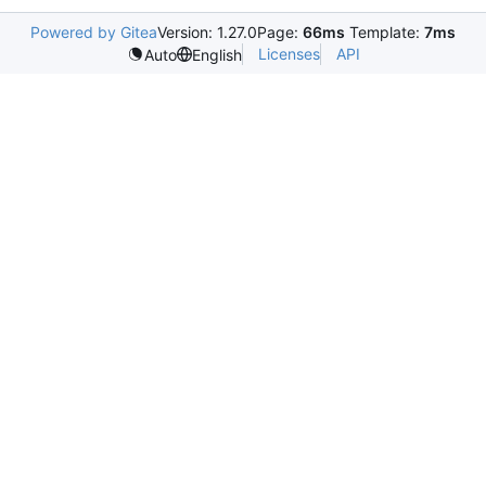
Powered by Gitea
Version: 1.27.0
Page:
66ms
Template:
7ms
Licenses
API
Auto
English