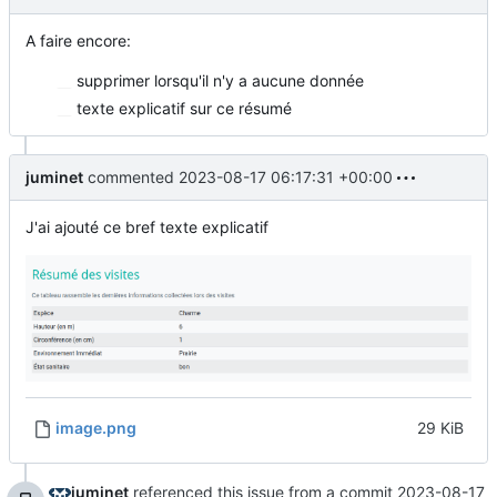
A faire encore:
supprimer lorsqu'il n'y a aucune donnée
texte explicatif sur ce résumé
juminet
commented
2023-08-17 06:17:31 +00:00
J'ai ajouté ce bref texte explicatif
image.png
29 KiB
juminet
referenced this issue from a commit
2023-08-17