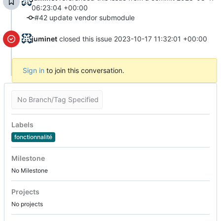
06:23:04 +00:00
#42 update vendor submodule
juminet
closed this issue
2023-10-17 11:32:01 +00:00
Sign in
to join this conversation.
No Branch/Tag Specified
Labels
fonctionnalité
Milestone
No Milestone
Projects
No projects