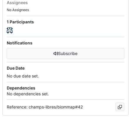
Assignees
No Assignees
1 Participants
Notifications
Subscribe
Due Date
No due date set.
Dependencies
No dependencies set.
Reference: champs-libres/biommap#42