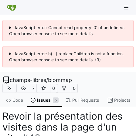
JavaScript error: Cannot read property '0' of undefined.
Open browser console to see more details.
JavaScript error: h(...).replaceChildren is not a function.
Open browser console to see more details. (9)
champs-libres
/
biommap
7
0
0
Code
Issues
Pull Requests
Projects
5
Revoir la présentation des
visites dans la page d'un