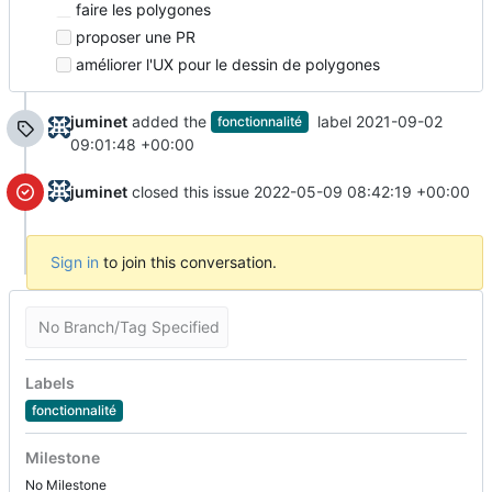
faire les polygones
proposer une PR
améliorer l'UX pour le dessin de polygones
juminet
added the
label
2021-09-02
fonctionnalité
09:01:48 +00:00
juminet
closed this issue
2022-05-09 08:42:19 +00:00
Sign in
to join this conversation.
No Branch/Tag Specified
Labels
fonctionnalité
Milestone
No Milestone