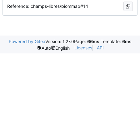
Reference: champs-libres/biommap#14
Powered by Gitea
Version: 1.27.0
Page:
66ms
Template:
6ms
Licenses
API
Auto
English