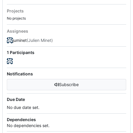
Projects
No projects
Assignees
juminet
(Julien Minet)
1 Participants
Notifications
Subscribe
Due Date
No due date set.
Dependencies
No dependencies set.