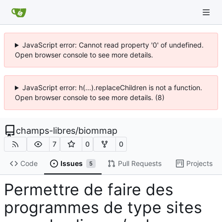
JavaScript error: Cannot read property '0' of undefined.
Open browser console to see more details.
JavaScript error: h(...).replaceChildren is not a function.
Open browser console to see more details. (8)
champs-libres
/
biommap
7
0
0
Code
Issues
Pull Requests
Projects
5
Permettre de faire des
programmes de type sites