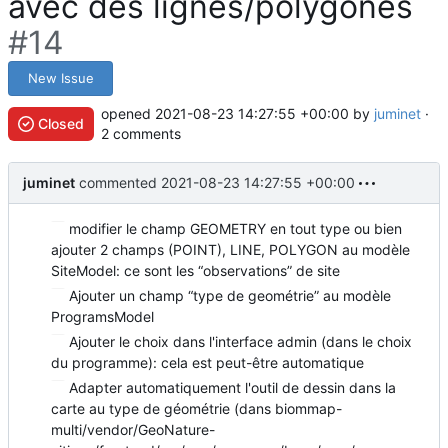
avec des lignes/polygones
#14
New Issue
opened
2021-08-23 14:27:55 +00:00
by
juminet
·
Closed
2 comments
juminet
commented
2021-08-23 14:27:55 +00:00
modifier le champ GEOMETRY en tout type ou bien
ajouter 2 champs (POINT), LINE, POLYGON au modèle
SiteModel: ce sont les “observations” de site
Ajouter un champ “type de geométrie” au modèle
ProgramsModel
Ajouter le choix dans l'interface admin (dans le choix
du programme): cela est peut-être automatique
Adapter automatiquement l'outil de dessin dans la
carte au type de géométrie (dans biommap-
multi/vendor/GeoNature-