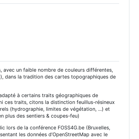
avec un faible nombre de couleurs différentes,
et), dans la tradition des cartes topographiques de
adapté à certains traits géographiques de
ces traits, citons la distinction feuillus-résineux
els (hydrographie, limites de végétation, ...) et
en plus des sentiers & coupes-feu)
c lors de la conférence FOSS4G.be (Bruxelles,
ésentant les données d
’
OpenStreetMap avec le