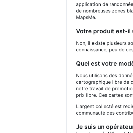
application de randonnée,
de nombreuses zones bla
MapsMe.
Votre produit est-il
Non, il existe plusieurs s
connaissance, peu de ces
Quel est votre mod
Nous utilisons des donnée
cartographique libre de d
notre travail de promoti
prix libre. Ces cartes so
L'argent collecté est red
communauté des contribu
Je suis un opérateu