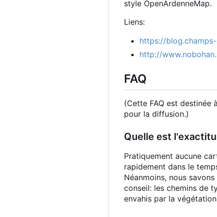
style OpenArdenneMap.
Liens:
https://blog.champs
http://www.nobohan
FAQ
(Cette FAQ est destinée 
pour la diffusion.)
Quelle est l'exactit
Pratiquement aucune carte
rapidement dans le temps
Néanmoins, nous savons 
conseil: les chemins de t
envahis par la végétation 