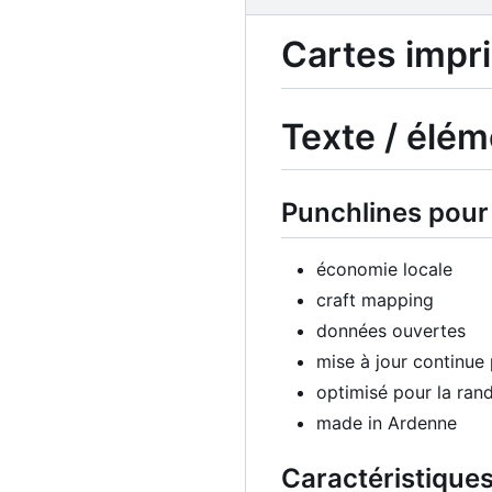
Cartes imp
Texte / élém
Punchlines pour 
économie locale
craft mapping
données ouvertes
mise à jour continue
optimisé pour la ran
made in Ardenne
Caractéristiques