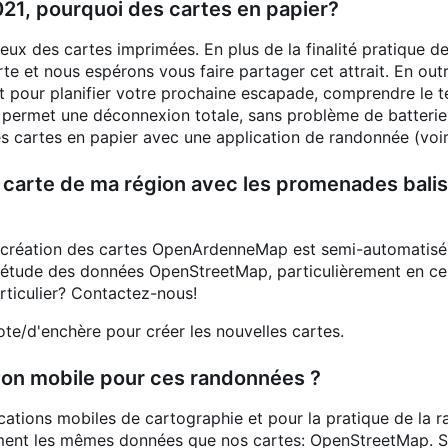
1, pourquoi des cartes en papier?
 des cartes imprimées. En plus de la finalité pratique de 
rte et nous espérons vous faire partager cet attrait. En outr
it pour planifier votre prochaine escapade, comprendre le ter
 permet une déconnexion totale, sans problème de batterie
cartes en papier avec une application de randonnée (voir 
e carte de ma région avec les promenades balis
création des cartes OpenArdenneMap est semi-automatisé, 
tude des données OpenStreetMap, particulièrement en ce qu
rticulier? Contactez-nous!
te/d'enchère pour créer les nouvelles cartes.
ation mobile pour ces randonnées ?
lications mobiles de cartographie et pour la pratique de la
tement les mêmes données que nos cartes: OpenStreetMap. 