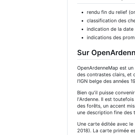
rendu fin du relief 
classification des c
indication de la dat
indications des prome
Sur OpenArden
OpenArdenneMap est un st
des contrastes clairs, et 
l
’
IGN belge des années 1
Bien qu'il puisse conven
l'Ardenne. Il est toutefoi
des forêts, un accent mis 
une description fine des 
Une carte éditée avec le
2018). La carte primée es