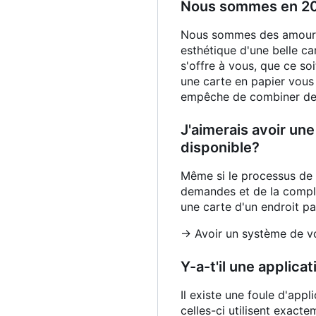
Nous sommes en 202
Nous sommes des amoureux
esthétique d'une belle ca
s'offre à vous, que ce so
une carte en papier vous
empêche de combiner des 
J'aimerais avoir un
disponible?
Même si le processus de 
demandes et de la complé
une carte d'un endroit pa
-> Avoir un système de vo
Y-a-t'il une applic
Il existe une foule d'app
celles-ci utilisent exac