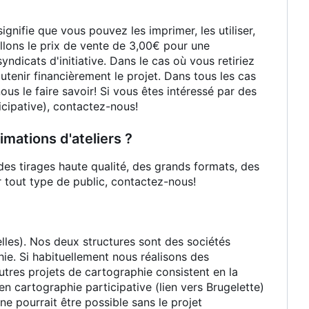
nifie que vous pouvez les imprimer, les utiliser,
illons le prix de vente de 3,00€ pour une
dicats d'initiative. Dans le cas où vous retiriez
tenir financièrement le projet. Dans tous les cas
us le faire savoir! Si vous êtes intéressé par des
icipative), contactez-nous!
mations d'ateliers ?
 des tirages haute qualité, des grands formats, des
 tout type de public, contactez-nous!
les). Nos deux structures sont des sociétés
ie. Si habituellement nous réalisons des
utres projets de cartographie consistent en la
en cartographie participative (lien vers Brugelette)
ne pourrait être possible sans le projet