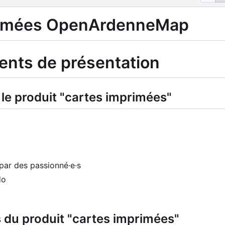
rimées OpenArdenneMap
ents de présentation
le produit "cartes imprimées"
 par des passionné·e·s
do
 du produit "cartes imprimées"