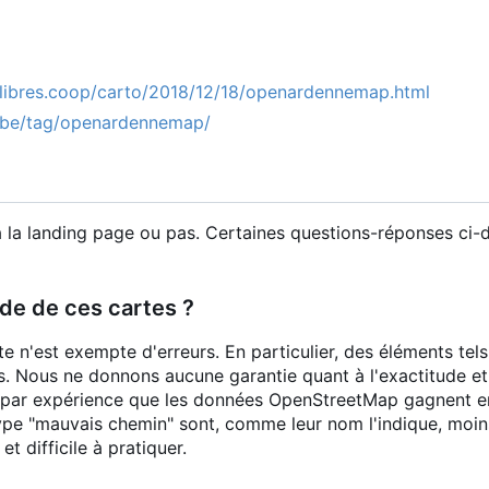
-libres.coop/carto/2018/12/18/openardennemap.html
.be/tag/openardennemap/
à la landing page ou pas. Certaines questions-réponses ci-d
ude de ces cartes ?
 n'est exempte d'erreurs. En particulier, des éléments tel
. Nous ne donnons aucune garantie quant à l'exactitude et
par expérience que les données OpenStreetMap gagnent en 
ype "mauvais chemin" sont, comme leur nom l'indique, moins
et difficile à pratiquer.