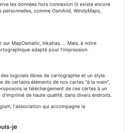
erve les données hors connexion (il existe encore
ées personnelles, comme OsmAnd, WindyMaps,
r sur MapOsmatic, Inkatlas, ... Mais, à notre
artographique adapté pour l'impression.
es logiciels libres de cartographie et un style
he de certains éléments de nos cartes "à la main",
 proposons le téléchargement de ces cartes à un
t d'imprimé de haute qualité, dans divers endroits.
lgium, l'association qui accompagne la
uis-je