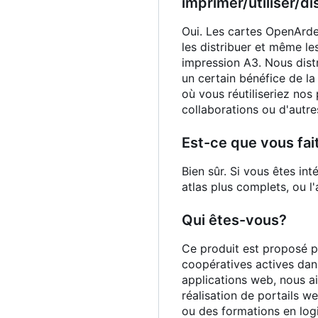
imprimer/utiliser/d
Oui. Les cartes OpenArden
les distribuer et même le
impression A3. Nous distr
un certain bénéfice de la
où vous réutiliseriez nos
collaborations ou d'autre
Est-ce que vous fai
Bien sûr. Si vous êtes in
atlas plus complets, ou 
Qui êtes-vous?
Ce produit est proposé p
coopératives actives dans
applications web, nous ai
réalisation de portails w
ou des formations en logi