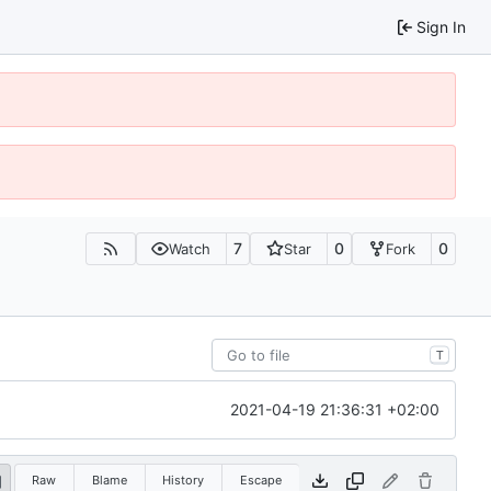
Sign In
7
0
0
Watch
Star
Fork
T
2021-04-19 21:36:31 +02:00
Raw
Blame
History
Escape