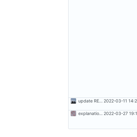
update README
2022-03-11 14:
explanations about lfs
2022-03-27 19: