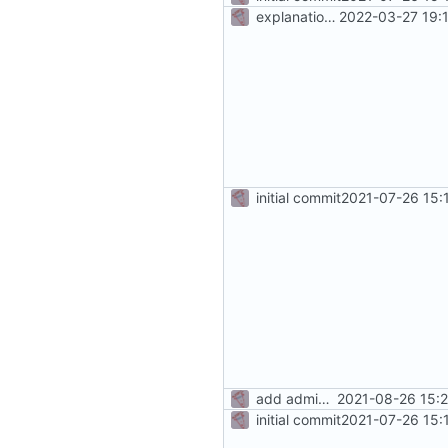
explanations about lfs
2022-03-27 19:
initial commit
2021-07-26 15:
add admin manual to docker-compose
2021-08-26 15:
initial commit
2021-07-26 15: