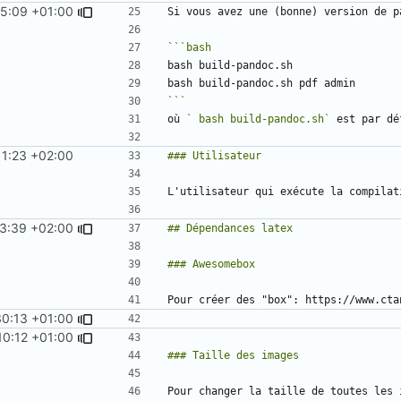
25:09 +01:00
```
où 
` bash build-pandoc.sh`
 est par dé
11:23 +02:00
L'utilisateur qui exécute la compilat
33:39 +02:00
0:13 +01:00
10:12 +01:00