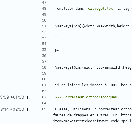
remplacer dans 
`eisvogel.tex`
```
```
25:09 +01:00
13:14 +02:00
Please, utilisons un correcteur ortho
fautes de frappes et autres. Ex: https