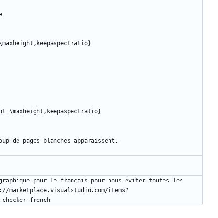
graphique pour le français pour nous éviter toutes les 
://marketplace.visualstudio.com/items?