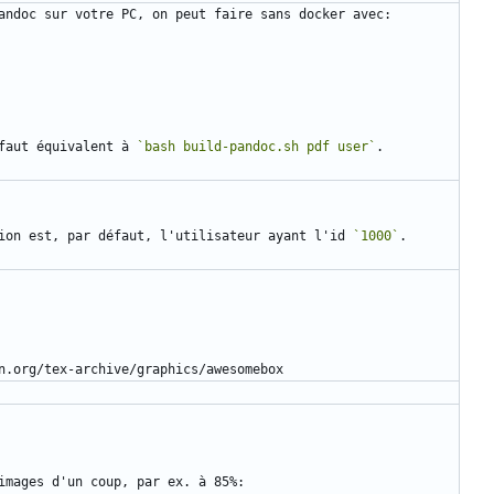
faut équivalent à 
`bash build-pandoc.sh pdf user`
ion est, par défaut, l'utilisateur ayant l'id 
`1000`