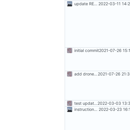
update README
2022-03-11 14:
initial commit
2021-07-26 15:
add drone CI to project
2021-07-26 21:
test update readme
2022-03-03 13:3
instructions pour resizing images
2022-03-23 16: