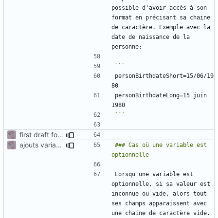
possible d'avoir accès à son 
format en précisant sa chaine 
de caractère. Exemple avec la 
date de naissance de la 
personBirthdateShort=15/06/19
personBirthdateLong=15 juin 
```
first draft for admin manual - generation document
ajouts variables suite réunion 22/09
### Cas où une variable est 
Lorsqu'une variable est 
optionnelle, si sa valeur est 
inconnue ou vide, alors tout 
ses champs apparaissent avec 