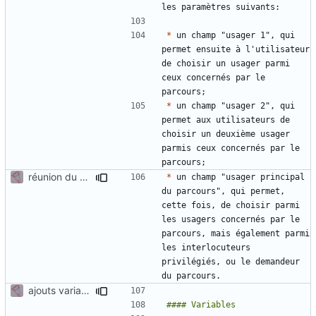
*
 un champ "usager 1", qui 
permet ensuite à l'utilisateur 
de choisir un usager parmi 
ceux concernés par le 
*
 un champ "usager 2", qui 
permet aux utilisateurs de 
choisir un deuxième usager 
parmis ceux concernés par le 
réunion du 6/10
*
 un champ "usager principal 
du parcours", qui permet, 
cette fois, de choisir parmi 
les usagers concernés par le 
parcours, mais également parmi 
les interlocuteurs 
privilégiés, ou le demandeur 
ajouts variables suite réunion 22/09