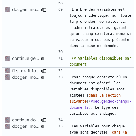
docgen: more explanations
L'arbre des variables est 
toujours identique, sur toute 
la profondeur de celles-ci. 
L'administrateur est garanti 
qu'un champ existera, même si 
sa valeur n'est pas présente 
continue gen doc documentation
## Variables disponibles par 
first draft for admin manual - generation document
docgen: more explanations
Pour chaque contexte où un 
document est généré, les 
variables disponibles sont 
listées [
dans la section 
suivante
](
#sec:gendoc-champs-
documents
). Le type des 
continue documentation for variables
docgen: more explanations
Les variables pour chaque 
type sont décrites [
dans la 