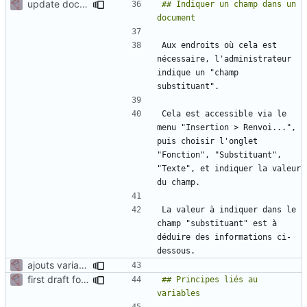
update documentation for docgen
## Indiquer un champ dans un 
Aux endroits où cela est 
nécessaire, l'administrateur 
indique un "champ 
Cela est accessible via le 
menu "Insertion > Renvoi...", 
puis choisir l'onglet 
"Fonction", "Substituant", 
"Texte", et indiquer la valeur 
La valeur à indiquer dans le 
champ "substituant" est à 
déduire des informations ci-
ajouts variables suite réunion 22/09
first draft for admin manual - generation document
## Principes liés au 