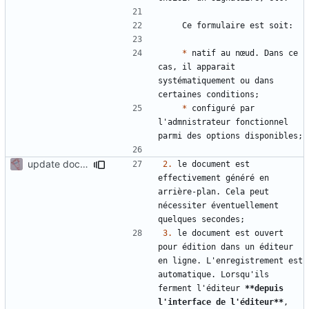
*
 natif au nœud. Dans ce 
cas, il apparait 
systématiquement ou dans 
*
 configuré par 
l'admnistrateur fonctionnel 
update documentation for docgen
2.
 le document est 
effectivement généré en 
arrière-plan. Cela peut 
nécessiter éventuellement 
3.
 le document est ouvert 
pour édition dans un éditeur 
en ligne. L'enregistrement est 
automatique. Lorsqu'ils 
ferment l'éditeur 
**depuis 
l'interface de l'éditeur**
, 