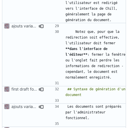
l'utilisateur est redirigé 
vers l'interface de Chill, 
généralement la page de 
ajouts variables suite réunion 22/09
    Notez que, pour que la 
redirection soit effective, 
l'utilisateur doit fermer 
**dans l'interface de 
l'éditeur**
: fermer la fenêtre 
ou l'onglet fait perdre les 
informations de redirection - 
cependant, le document est 
first draft for admin manual - generation document
## Syntaxe de génération d'un 
ajouts variables suite réunion 22/09
Les documents sont préparés 
par l'administrateur 