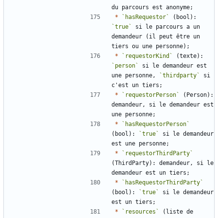
*
`hasRequestor`
 (bool): 
`true`
 si le parcours a un 
demandeur (il peut être un 
*
`requestorKind`
 (texte): 
`person`
 si le demandeur est 
une personne, 
`thirdparty`
 si 
*
`requestorPerson`
 (Person): 
demandeur, si le demandeur est 
*
`hasRequestorPerson`
(bool): 
`true`
 si le demandeur 
*
`requestorThirdParty`
(ThirdParty): demandeur, si le 
*
`hasRequestorThirdParty`
(bool): 
`true`
 si le demandeur 
*
`resources`
 (liste de 