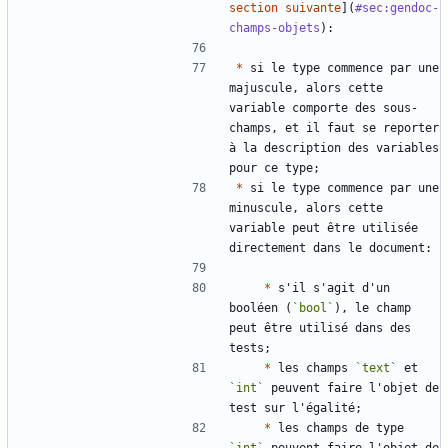
section suivante
](
#sec:gendoc-
champs-objets
*
 si le type commence par une 
majuscule, alors cette 
variable comporte des sous-
champs, et il faut se reporter 
à la description des variables 
*
 si le type commence par une 
minuscule, alors cette 
variable peut être utilisée 
*
 s'il s'agit d'un 
booléen (
`bool`
), le champ 
peut être utilisé dans des 
*
 les champs 
`text`
 et 
`int`
 peuvent faire l'objet de 
*
 les champs de type 
`int`
 peuvent faire l'objet de 