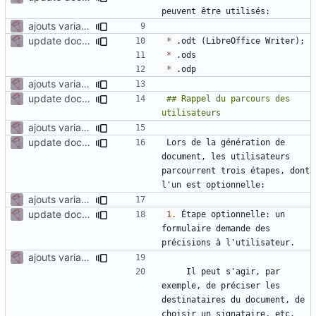
ajouts variables suite réunion 22/09
update documentation for docgen
*
*
*
ajouts variables suite réunion 22/09
update documentation for docgen
## Rappel du parcours des 
ajouts variables suite réunion 22/09
update documentation for docgen
Lors de la génération de 
document, les utilisateurs 
parcourrent trois étapes, dont 
ajouts variables suite réunion 22/09
update documentation for docgen
1.
 Étape optionnelle: un 
formulaire demande des 
ajouts variables suite réunion 22/09
    Il peut s'agir, par 
exemple, de préciser les 
destinataires du document, de 