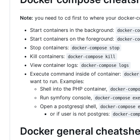
Note:
you need to cd first to where your docker-co
Start containers in the background:
docker-co
Start containers on the foreground:
docker-co
Stop containers:
docker-compose stop
Kill containers:
docker-compose kill
View container logs:
docker-compose logs
Execute command inside of container:
docker
want to run. Examples:
Shell into the PHP container,
docker-comp
Run symfony console,
docker-compose ex
Open a postgresql shell,
docker-compose 
or if user is not postgres:
docker-com
Docker general cheatshe