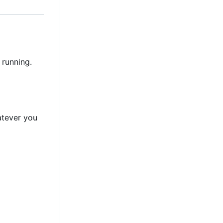
 running.
atever you