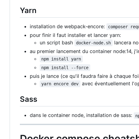
Yarn
installation de webpack-encore:
composer req
pour finir il faut installer et lancer yarn:
un script bash
lancera no
docker-node.sh
au premier lancement du container node:14, j'in
npm install yarn
npm install --force
puis je lance (ce qu'il faudra faire à chaque foi
avec éventuellement l'o
yarn encore dev
Sass
dans le container node, installation de sass:
n
Docker compose cheats