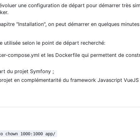
e évoluer une configuration de départ pour démarrer très s
ker.
hapitre "Installation", on peut démarrer en quelques minutes
e utilisée selon le point de départ recherché:
cker-compose.yml et les Dockerfile qui permettent de constr
art du projet Symfony ;
projet en complémentarité du framework Javascript VueJS 
do chown 1000:1000 app/