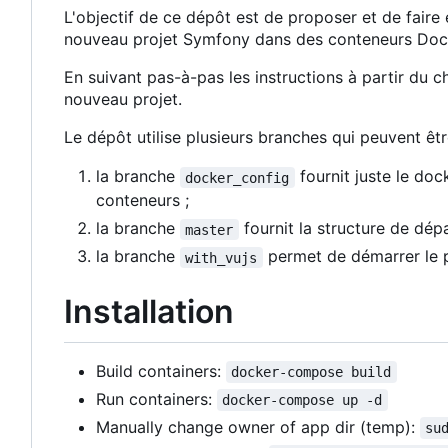
L'objectif de ce dépôt est de proposer et de fair
nouveau projet Symfony dans des conteneurs Doc
En suivant pas-à-pas les instructions à partir du c
nouveau projet.
Le dépôt utilise plusieurs branches qui peuvent êtr
la branche
fournit juste le do
docker_config
conteneurs ;
la branche
fournit la structure de dép
master
la branche
permet de démarrer le 
with_vujs
Installation
Build containers:
docker-compose build
Run containers:
docker-compose up -d
Manually change owner of app dir (temp):
su