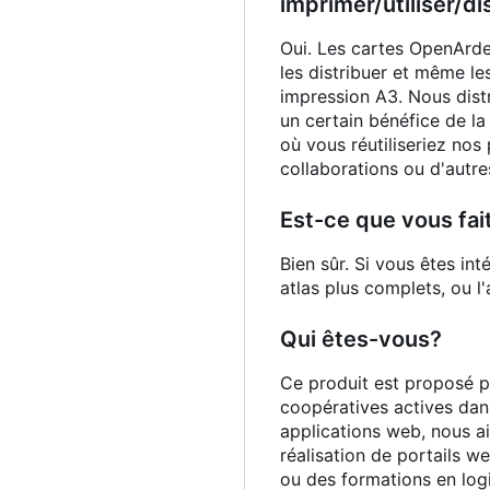
imprimer/utiliser/d
Oui. Les cartes OpenArden
les distribuer et même le
impression A3. Nous distr
un certain bénéfice de la
où vous réutiliseriez nos
collaborations ou d'autre
Est-ce que vous fai
Bien sûr. Si vous êtes in
atlas plus complets, ou 
Qui êtes-vous?
Ce produit est proposé p
coopératives actives dans
applications web, nous ai
réalisation de portails w
ou des formations en logi