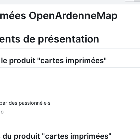
rimées OpenArdenneMap
ents de présentation
le produit "cartes imprimées"
 par des passionné·e·s
do
 du produit "cartes imprimées"