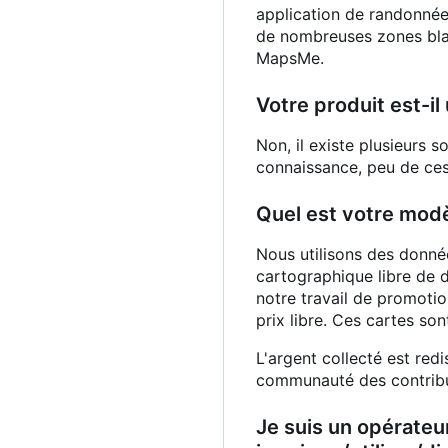
application de randonnée,
de nombreuses zones bla
MapsMe.
Votre produit est-il
Non, il existe plusieurs s
connaissance, peu de ces
Quel est votre mod
Nous utilisons des donnée
cartographique libre de d
notre travail de promoti
prix libre. Ces cartes so
L'argent collecté est red
communauté des contribu
Je suis un opérateu