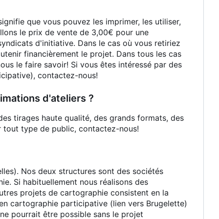
nifie que vous pouvez les imprimer, les utiliser,
illons le prix de vente de 3,00€ pour une
dicats d'initiative. Dans le cas où vous retiriez
tenir financièrement le projet. Dans tous les cas
us le faire savoir! Si vous êtes intéressé par des
icipative), contactez-nous!
mations d'ateliers ?
 des tirages haute qualité, des grands formats, des
 tout type de public, contactez-nous!
les). Nos deux structures sont des sociétés
ie. Si habituellement nous réalisons des
utres projets de cartographie consistent en la
en cartographie participative (lien vers Brugelette)
ne pourrait être possible sans le projet