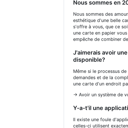
Nous sommes en 202
Nous sommes des amoureux
esthétique d'une belle ca
s'offre à vous, que ce so
une carte en papier vous
empêche de combiner des 
J'aimerais avoir un
disponible?
Même si le processus de 
demandes et de la complé
une carte d'un endroit pa
-> Avoir un système de vo
Y-a-t'il une applic
Il existe une foule d'app
celles-ci utilisent exac