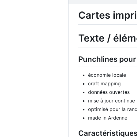
Cartes imp
Texte / élém
Punchlines pour 
économie locale
craft mapping
données ouvertes
mise à jour continue
optimisé pour la ran
made in Ardenne
Caractéristiques