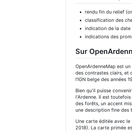
rendu fin du relief 
classification des c
indication de la dat
indications des prome
Sur OpenArden
OpenArdenneMap est un st
des contrastes clairs, et 
l
’
IGN belge des années 1
Bien qu'il puisse conven
l'Ardenne. Il est toutefoi
des forêts, un accent mis 
une description fine des 
Une carte éditée avec le
2018). La carte primée es