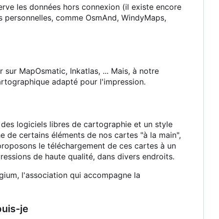
erve les données hors connexion (il existe encore
ées personnelles, comme OsmAnd, WindyMaps,
r sur MapOsmatic, Inkatlas, ... Mais, à notre
artographique adapté pour l'impression.
es logiciels libres de cartographie et un style
he de certains éléments de nos cartes "à la main",
 proposons le téléchargement de ces cartes à un
ressions de haute qualité, dans divers endroits.
lgium, l'association qui accompagne la
uis-je