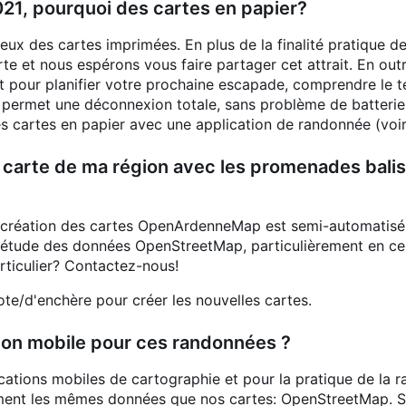
1, pourquoi des cartes en papier?
 des cartes imprimées. En plus de la finalité pratique de 
rte et nous espérons vous faire partager cet attrait. En outr
it pour planifier votre prochaine escapade, comprendre le ter
 permet une déconnexion totale, sans problème de batterie
cartes en papier avec une application de randonnée (voir 
e carte de ma région avec les promenades balis
création des cartes OpenArdenneMap est semi-automatisé, 
tude des données OpenStreetMap, particulièrement en ce qu
rticulier? Contactez-nous!
te/d'enchère pour créer les nouvelles cartes.
ation mobile pour ces randonnées ?
lications mobiles de cartographie et pour la pratique de la
tement les mêmes données que nos cartes: OpenStreetMap. 