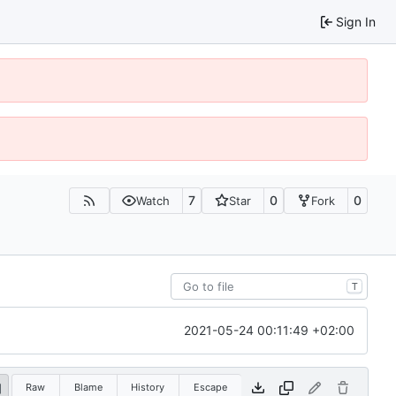
Sign In
7
0
0
Watch
Star
Fork
T
2021-05-24 00:11:49 +02:00
Raw
Blame
History
Escape