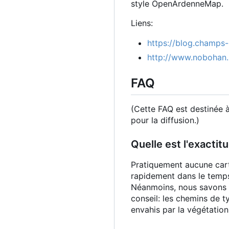
style OpenArdenneMap.
Liens:
https://blog.champs
http://www.nobohan
FAQ
(Cette FAQ est destinée 
pour la diffusion.)
Quelle est l'exactit
Pratiquement aucune carte
rapidement dans le temps
Néanmoins, nous savons 
conseil: les chemins de t
envahis par la végétation 