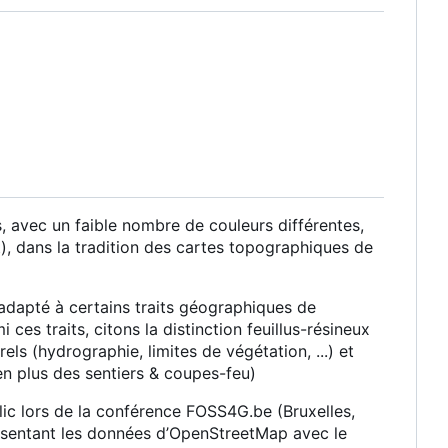
avec un faible nombre de couleurs différentes,
et), dans la tradition des cartes topographiques de
adapté à certains traits géographiques de
ces traits, citons la distinction feuillus-résineux
els (hydrographie, limites de végétation, ...) et
en plus des sentiers & coupes-feu)
c lors de la conférence FOSS4G.be (Bruxelles,
ésentant les données d
’
OpenStreetMap avec le