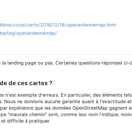
-libres.coop/carto/2018/12/18/openardennemap.html
.be/tag/openardennemap/
à la landing page ou pas. Certaines questions-réponses ci-d
ude de ces cartes ?
 n'est exempte d'erreurs. En particulier, des éléments tel
. Nous ne donnons aucune garantie quant à l'exactitude et
par expérience que les données OpenStreetMap gagnent en 
ype "mauvais chemin" sont, comme leur nom l'indique, moins
et difficile à pratiquer.