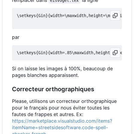
remplacer dans
la ligne
eisvogel.tex
\setkeys{Gin}{width=\maxwidth,height=\maxheight,k
par
Si on laisse les images à 100%, beaucoup de
pages blanches apparaissent.
Correcteur orthographiques
Please, utilisons un correcteur orthographique
pour le français pour nous éviter toutes les
fautes de frappes et autres. Ex:
https://marketplace.visualstudio.com/items?
itemName=streetsidesoftware.code-spell-