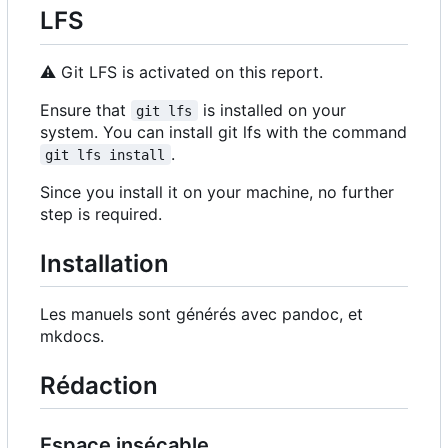
LFS
⚠️
Git LFS is activated on this report.
Ensure that
is installed on your
git lfs
system. You can install git lfs with the command
.
git lfs install
Since you install it on your machine, no further
step is required.
Installation
Les manuels sont générés avec pandoc, et
mkdocs.
Rédaction
Espace insécable