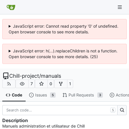
JavaScript error: Cannot read property '0' of undefined.
Open browser console to see more details.
JavaScript error: h(...).replaceChildren is not a function.
Open browser console to see more details. (25)
Chill-project
/
manuals
7
0
1
Code
Issues
Pull Requests
Action
5
3
S
Description
Manuels administration et utilisateur de Chill