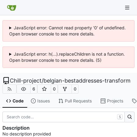
JavaScript error: Cannot read property '0' of undefined.
Open browser console to see more details.
JavaScript error: h(...).replaceChildren is not a function.
Open browser console to see more details. (5)
Chill-project
/
belgian-bestaddresses-transform
6
0
0
Code
Issues
Pull Requests
Projects
S
Description
No description provided