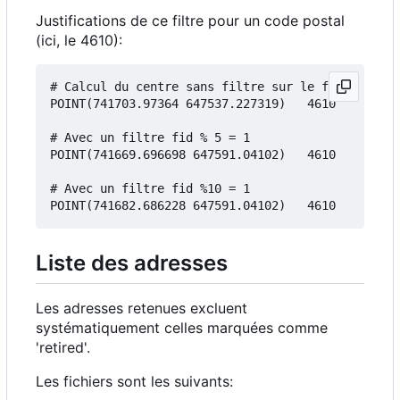
Justifications de ce filtre pour un code postal
(ici, le 4610):
# Calcul du centre sans filtre sur le fid:

POINT(741703.97364 647537.227319)	4610

# Avec un filtre fid % 5 = 1

POINT(741669.696698 647591.04102)	4610

# Avec un filtre fid %10 = 1

Liste des adresses
Les adresses retenues excluent
systématiquement celles marquées comme
'retired'.
Les fichiers sont les suivants: