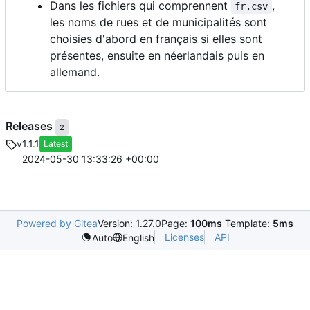
Dans les fichiers qui comprennent
,
fr.csv
les noms de rues et de municipalités sont
choisies d'abord en français si elles sont
présentes, ensuite en néerlandais puis en
allemand.
Releases
2
v1.1.1
Latest
2024-05-30 13:33:26 +00:00
Powered by Gitea
Version: 1.27.0
Page:
100ms
Template:
5ms
Licenses
API
Auto
English